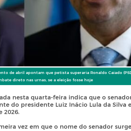
ento de abril apontam que petista superaria Ronaldo Caiado (
bate direto nas urnas, se a eleição fosse hoje
da nesta quarta-feira indica que o senador
te do presidente Luiz Inácio Lula da Silva
e 2026.
imeira vez em que o nome do senador surg