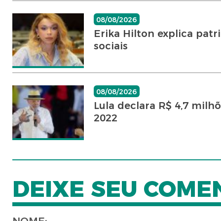
08/08/2026
Erika Hilton explica pat
sociais
08/08/2026
Lula declara R$ 4,7 mil
2022
DEIXE SEU COME