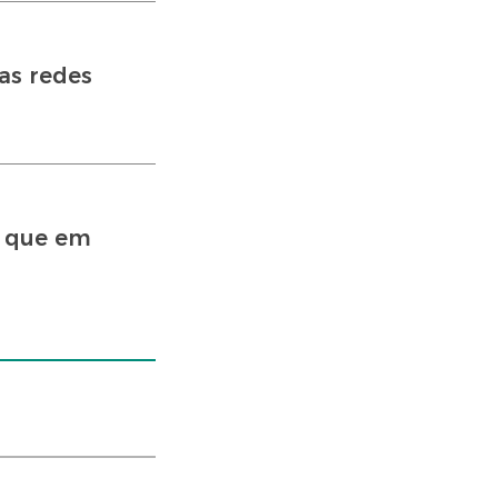
as redes
r que em