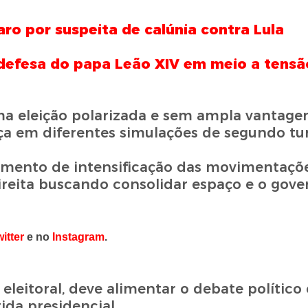
ro por suspeita de calúnia contra Lula
m defesa do papa Leão XIV em meio a tensã
uma eleição polarizada e sem ampla vantag
ça em diferentes simulações de segundo tu
ento de intensificação das movimentações
reita buscando consolidar espaço e o gove
witter
e no
Instagram
.
 eleitoral, deve alimentar o debate político 
rida presidencial.