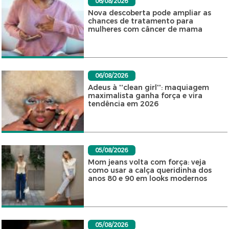
06/08/2026
Nova descoberta pode ampliar as
chances de tratamento para
mulheres com câncer de mama
06/08/2026
Adeus à ''clean girl'': maquiagem
maximalista ganha força e vira
tendência em 2026
05/08/2026
Mom jeans volta com força: veja
como usar a calça queridinha dos
anos 80 e 90 em looks modernos
05/08/2026