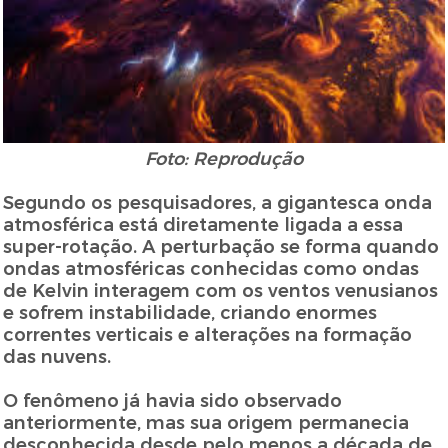
Foto: Reprodução
Segundo os pesquisadores, a gigantesca onda
atmosférica está diretamente ligada a essa
super-rotação. A perturbação se forma quando
ondas atmosféricas conhecidas como ondas
de Kelvin interagem com os ventos venusianos
e sofrem instabilidade, criando enormes
correntes verticais e alterações na formação
das nuvens.
O fenômeno já havia sido observado
anteriormente, mas sua origem permanecia
desconhecida desde pelo menos a década de