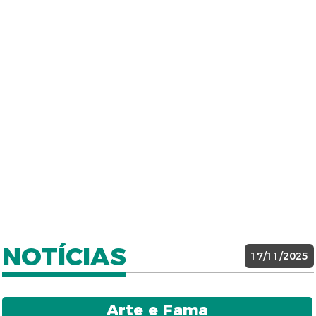
NOTÍCIAS
17/11/2025
Arte e Fama