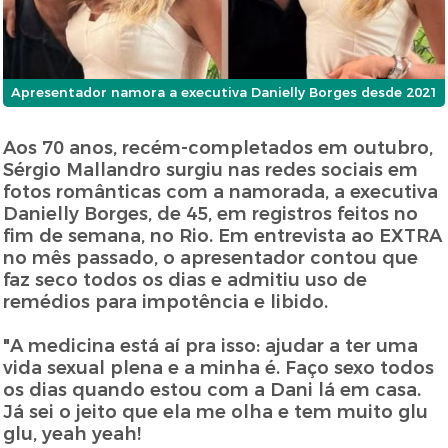
Apresentador namora a executiva Danielly Borges desde 2021
Aos 70 anos, recém-completados em outubro,
Sérgio Mallandro surgiu nas redes sociais em
fotos românticas com a namorada, a executiva
Danielly Borges, de 45, em registros feitos no
fim de semana, no Rio. Em entrevista ao EXTRA
no mês passado, o apresentador contou que
faz seco todos os dias e admitiu uso de
remédios para impotência e libido.
"A medicina está aí pra isso: ajudar a ter uma
vida sexual plena e a minha é. Faço sexo todos
os dias quando estou com a Dani lá em casa.
Já sei o jeito que ela me olha e tem muito glu
glu, yeah yeah!