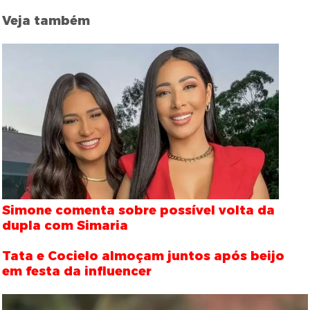
Veja também
Simone comenta sobre possível volta da
dupla com Simaria
Tata e Cocielo almoçam juntos após beijo
em festa da influencer