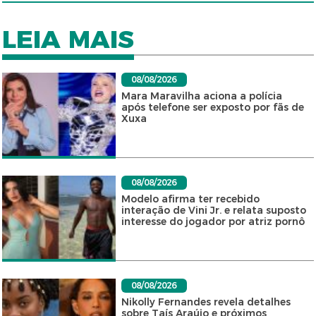
LEIA MAIS
08/08/2026
Mara Maravilha aciona a polícia
após telefone ser exposto por fãs de
Xuxa
08/08/2026
Modelo afirma ter recebido
interação de Vini Jr. e relata suposto
interesse do jogador por atriz pornô
08/08/2026
Nikolly Fernandes revela detalhes
sobre Taís Araújo e próximos