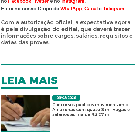
no
Facebook
,
Twitter
e no
Instagram
.
Entre no nosso Grupo de
WhatApp
,
Canal
e
Telegram
Com a autorização oficial, a expectativa agora
é pela divulgação do edital, que deverá trazer
informações sobre cargos, salários, requisitos e
datas das provas.
LEIA MAIS
06/08/2026
Concursos públicos movimentam o
Amazonas com quase 8 mil vagas e
salários acima de R$ 27 mil