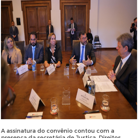
A assinatura do convênio contou com a
presença da secretária de Justiça, Direitos