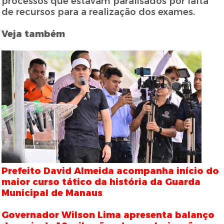
processos que estavam paralisados por falta
de recursos para a realização dos exames.
Veja também
Prefeito David Almeida acompanha início do
maior curso tático da história da Guarda
Municipal de Manaus
Governador Wilson Lima apresenta balanço