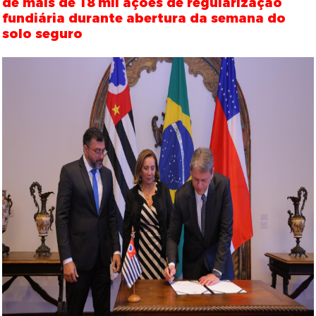
de mais de 18 mil ações de regularização
fundiária durante abertura da semana do
solo seguro