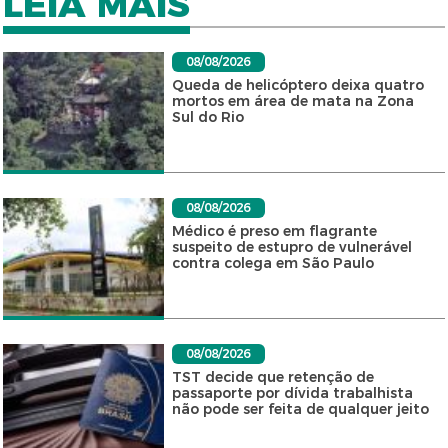
LEIA MAIS
08/08/2026
Queda de helicóptero deixa quatro
mortos em área de mata na Zona
Sul do Rio
08/08/2026
Médico é preso em flagrante
suspeito de estupro de vulnerável
contra colega em São Paulo
08/08/2026
TST decide que retenção de
passaporte por dívida trabalhista
não pode ser feita de qualquer jeito