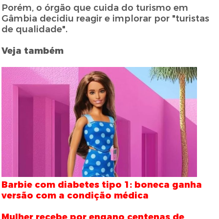
Porém, o órgão que cuida do turismo em
Gâmbia decidiu reagir e implorar por "turistas
de qualidade".
Veja também
Barbie com diabetes tipo 1: boneca ganha
versão com a condição médica
Mulher recebe por engano centenas de