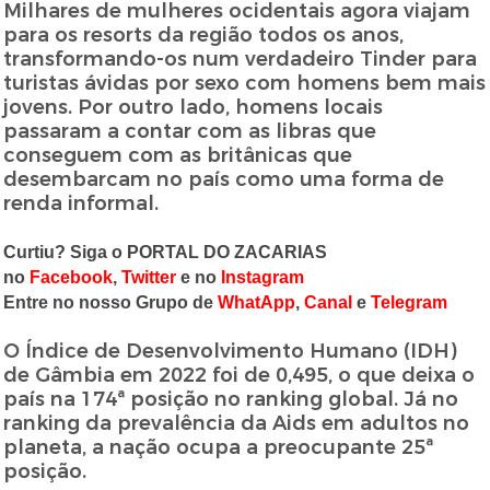
Milhares de mulheres ocidentais agora viajam
para os resorts da região todos os anos,
transformando-os num verdadeiro Tinder para
turistas ávidas por sexo com homens bem mais
jovens. Por outro lado, homens locais
passaram a contar com as libras que
conseguem com as britânicas que
desembarcam no país como uma forma de
renda informal.
Curtiu? Siga o PORTAL DO ZACARIAS
no
Facebook
,
Twitter
e no
Instagram
Entre no nosso Grupo de
WhatApp
,
Canal
e
Telegram
O Índice de Desenvolvimento Humano (IDH)
de Gâmbia em 2022 foi de 0,495, o que deixa o
país na 174ª posição no ranking global. Já no
ranking da prevalência da Aids em adultos no
planeta, a nação ocupa a preocupante 25ª
posição.