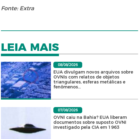
Fonte: Extra
LEIA MAIS
08/08/2026
EUA divulgam novos arquivos sobre
OVNIs com relatos de objetos
triangulares, esferas metálicas e
fenômenos...
07/08/2026
OVNI caiu na Bahia? EUA liberam
documentos sobre suposto OVNI
investigado pela CIA em 1963