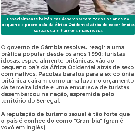
Especialmente britânicas desembarcam todos os anos no
pequeno e pobre país da África Ocidental atrás de experiências
sexuais com homens mais novos
O governo de Gâmbia resolveu reagir a uma
prática popular desde os anos 1990: turistas
idosas, especialmente britânicas, vâo ao
pequeno país da África Ocidental atrás de sexo
com nativos. Pacotes baratos para a ex-colônia
britânica caíram como uma luva no orçamento
da terceira idade e uma enxurrada de turistas
desembarcou na nação, espremida pelo
território do Senegal.
A reputação de turismo sexual é tão forte que
o país é conhecido como "Gran-bia" (gran é
vovó em inglês).