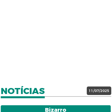
NOTÍCIAS
11/07/2025
Bizarro