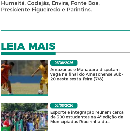
Humaitá, Codajás, Envira, Fonte Boa,
Presidente Figueiredo e Parintins.
LEIA MAIS
06/08/2026
Amazonas e Manauara disputam
vaga na final do Amazonense Sub-
20 nesta sexta-feira (7/8)
05/08/2026
Esporte e integração reúnem cerca
de 300 estudantes na 4ª edição da
Municipíadas Ribeirinha da...