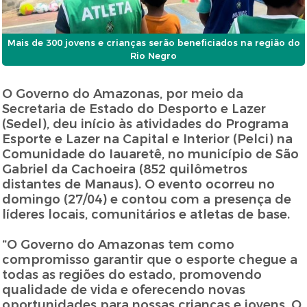
Mais de 300 jovens e crianças serão beneficiados na região do
Rio Negro
O Governo do Amazonas, por meio da
Secretaria de Estado do Desporto e Lazer
(Sedel), deu início às atividades do Programa
Esporte e Lazer na Capital e Interior (Pelci) na
Comunidade do Iauaretê, no município de São
Gabriel da Cachoeira (852 quilômetros
distantes de Manaus). O evento ocorreu no
domingo (27/04) e contou com a presença de
líderes locais, comunitários e atletas de base.
“O Governo do Amazonas tem como
compromisso garantir que o esporte chegue a
todas as regiões do estado, promovendo
qualidade de vida e oferecendo novas
oportunidades para nossas crianças e jovens. O