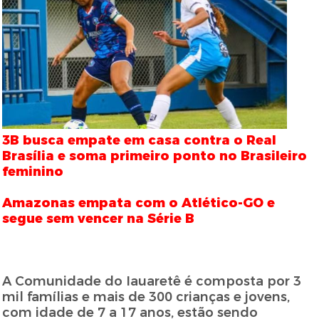
3B busca empate em casa contra o Real
Brasília e soma primeiro ponto no Brasileiro
feminino
Amazonas empata com o Atlético-GO e
segue sem vencer na Série B
A Comunidade do Iauaretê é composta por 3
mil famílias e mais de 300 crianças e jovens,
com idade de 7 a 17 anos, estão sendo