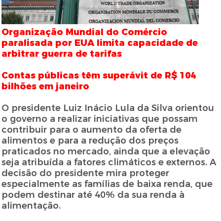
Organização Mundial do Comércio
paralisada por EUA limita capacidade de
arbitrar guerra de tarifas
Contas públicas têm superávit de R$ 104
bilhões em janeiro
O presidente Luiz Inácio Lula da Silva orientou
o governo a realizar iniciativas que possam
contribuir para o aumento da oferta de
alimentos e para a redução dos preços
praticados no mercado, ainda que a elevação
seja atribuída a fatores climáticos e externos. A
decisão do presidente mira proteger
especialmente as famílias de baixa renda, que
podem destinar até 40% da sua renda à
alimentação.