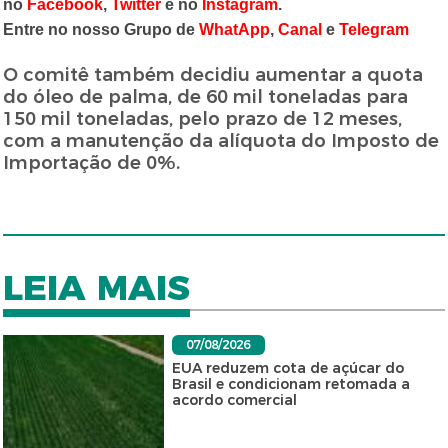
no
Facebook
,
Twitter
e no
Instagram
.
Entre no nosso Grupo de
WhatApp
,
Canal
e
Telegram
O comitê também decidiu aumentar a quota
do óleo de palma, de 60 mil toneladas para
150 mil toneladas, pelo prazo de 12 meses,
com a manutenção da alíquota do Imposto de
Importação de 0%.
LEIA MAIS
07/08/2026
EUA reduzem cota de açúcar do
Brasil e condicionam retomada a
acordo comercial