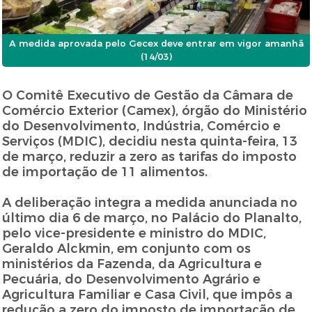
A medida aprovada pelo Gecex deve entrar em vigor amanhã
(14/03)
O Comitê Executivo de Gestão da Câmara de
Comércio Exterior (Camex), órgão do Ministério
do Desenvolvimento, Indústria, Comércio e
Serviços (MDIC), decidiu nesta quinta-feira, 13
de março, reduzir a zero as tarifas do imposto
de importação de 11 alimentos.
A deliberação integra a medida anunciada no
último dia 6 de março, no Palácio do Planalto,
pelo vice-presidente e ministro do MDIC,
Geraldo Alckmin, em conjunto com os
ministérios da Fazenda, da Agricultura e
Pecuária, do Desenvolvimento Agrário e
Agricultura Familiar e Casa Civil, que impôs a
redução a zero do imposto de importação de