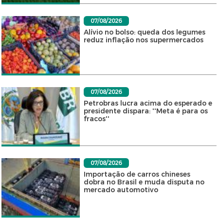
07/08/2026
Alívio no bolso: queda dos legumes
reduz inflação nos supermercados
07/08/2026
Petrobras lucra acima do esperado e
presidente dispara: ''Meta é para os
fracos''
07/08/2026
Importação de carros chineses
dobra no Brasil e muda disputa no
mercado automotivo