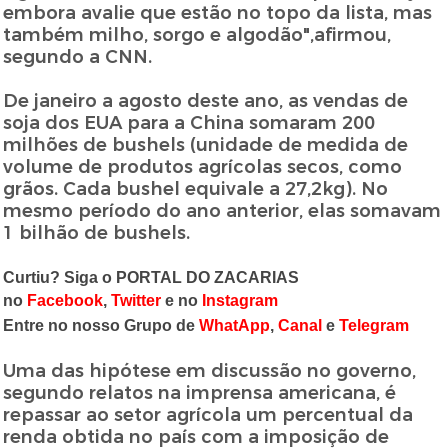
embora avalie que estão no topo da lista, mas
também milho, sorgo e algodão",afirmou,
segundo a CNN.
De janeiro a agosto deste ano, as vendas de
soja dos EUA para a China somaram 200
milhões de bushels (unidade de medida de
volume de produtos agrícolas secos, como
grãos. Cada bushel equivale a 27,2kg). No
mesmo período do ano anterior, elas somavam
1 bilhão de bushels.
Curtiu? Siga o PORTAL DO ZACARIAS
no
Facebook
,
Twitter
e no
Instagram
Entre no nosso Grupo de
WhatApp
,
Canal
e
Telegram
Uma das hipótese em discussão no governo,
segundo relatos na imprensa americana, é
repassar ao setor agrícola um percentual da
renda obtida no país com a imposição de