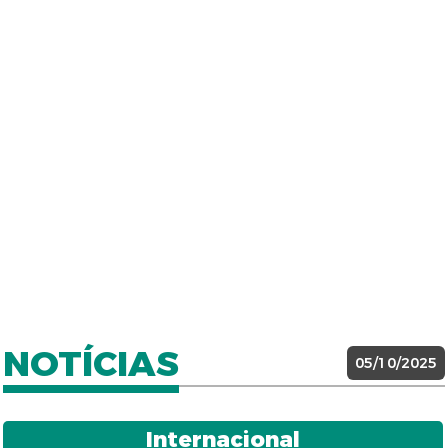
NOTÍCIAS
05/10/2025
Internacional