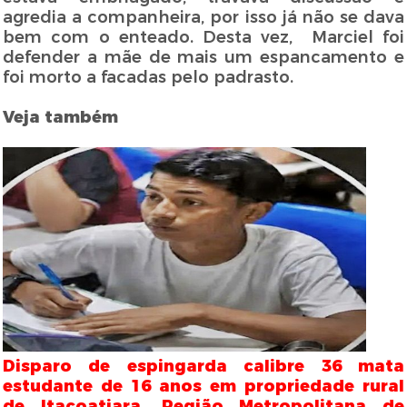
agredia a companheira, por isso já não se dava
bem com o enteado. Desta vez, Marciel foi
defender a mãe de mais um espancamento e
foi morto a facadas pelo padrasto.
Veja também
Disparo de espingarda calibre 36 mata
estudante de 16 anos em propriedade rural
de Itacoatiara, Região Metropolitana de