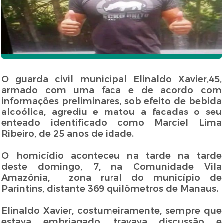
O guarda civil municipal Elinaldo Xavier,45,
armado com uma faca e de acordo com
informações preliminares, sob efeito de bebida
alcoólica, agrediu e matou a facadas o seu
enteado identificado como Marciel Lima
Ribeiro, de 25 anos de idade.
O homicídio aconteceu na tarde na tarde
deste domingo, 7, na Comunidade Vila
Amazônia, zona rural do município de
Parintins, distante 369 quilômetros de Manaus.
Elinaldo Xavier, costumeiramente, sempre que
estava embriagado, travava discussão e