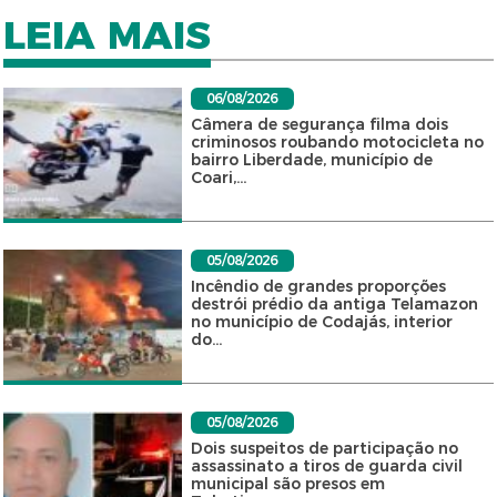
LEIA MAIS
06/08/2026
Câmera de segurança filma dois
criminosos roubando motocicleta no
bairro Liberdade, município de
Coari,...
05/08/2026
Incêndio de grandes proporções
destrói prédio da antiga Telamazon
no município de Codajás, interior
do...
05/08/2026
Dois suspeitos de participação no
assassinato a tiros de guarda civil
municipal são presos em