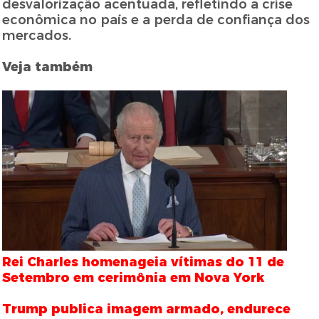
desvalorização acentuada, refletindo a crise
econômica no país e a perda de confiança dos
mercados.
Veja também
Rei Charles homenageia vítimas do 11 de
Setembro em cerimônia em Nova York
Trump publica imagem armado, endurece