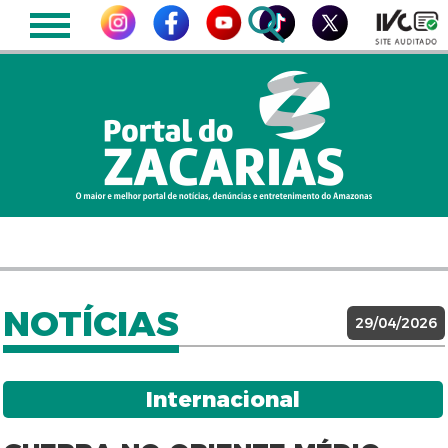
NOTÍCIAS
29/04/2026
Internacional