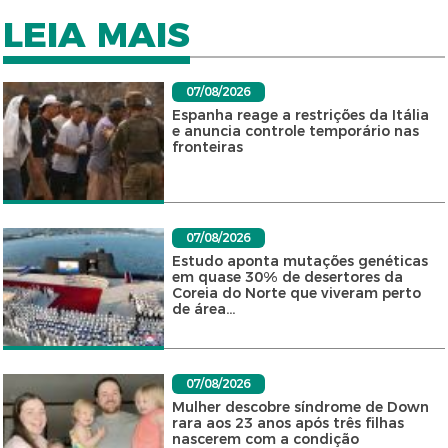
LEIA MAIS
07/08/2026
Espanha reage a restrições da Itália
e anuncia controle temporário nas
fronteiras
07/08/2026
Estudo aponta mutações genéticas
em quase 30% de desertores da
Coreia do Norte que viveram perto
de área...
07/08/2026
Mulher descobre síndrome de Down
rara aos 23 anos após três filhas
nascerem com a condição