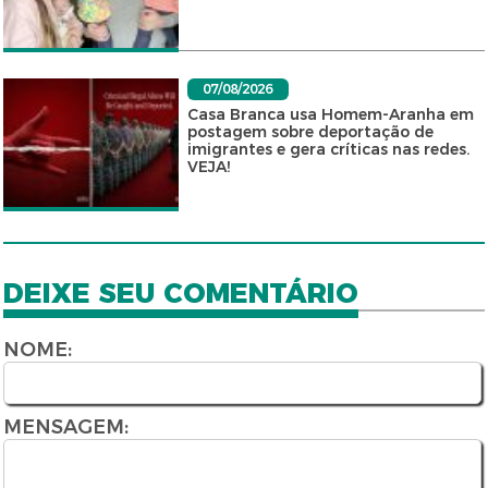
07/08/2026
Casa Branca usa Homem-Aranha em
postagem sobre deportação de
imigrantes e gera críticas nas redes.
VEJA!
DEIXE SEU COMENTÁRIO
NOME:
MENSAGEM: