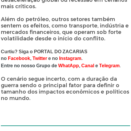
desaceleração global ou recessão em cenários
mais críticos.
Além do petróleo, outros setores também
sentem os efeitos, como transporte, indústria e
mercados financeiros, que operam sob forte
volatilidade desde o início do conflito.
Curtiu? Siga o PORTAL DO ZACARIAS
no
Facebook
,
Twitter
e no
Instagram
.
Entre no nosso Grupo de
WhatApp
,
Canal
e
Telegram
.
O cenário segue incerto, com a duração da
guerra sendo o principal fator para definir o
tamanho dos impactos econômicos e políticos
no mundo.