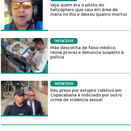
Veja quem era o piloto do
helicóptero que caiu em área de
mata no Rio e deixou quatro mortos
08/08/2026
Mãe desconfia de falso médico,
reúne provas e denuncia suspeito à
polícia
08/08/2026
Réu preso por estupro coletivo em
Copacabana é indiciado por outro
crime de violência sexual