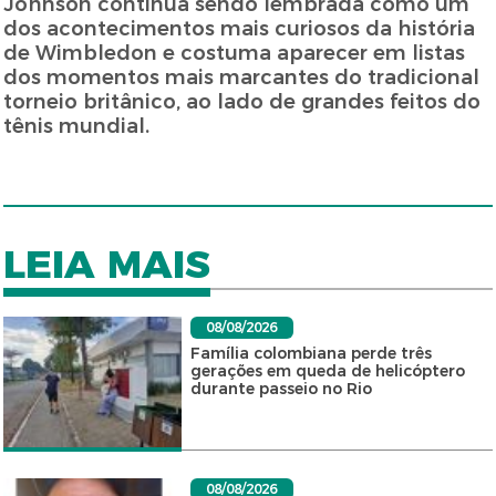
Johnson continua sendo lembrada como um
dos acontecimentos mais curiosos da história
de Wimbledon e costuma aparecer em listas
dos momentos mais marcantes do tradicional
torneio britânico, ao lado de grandes feitos do
tênis mundial.
LEIA MAIS
08/08/2026
Família colombiana perde três
gerações em queda de helicóptero
durante passeio no Rio
08/08/2026