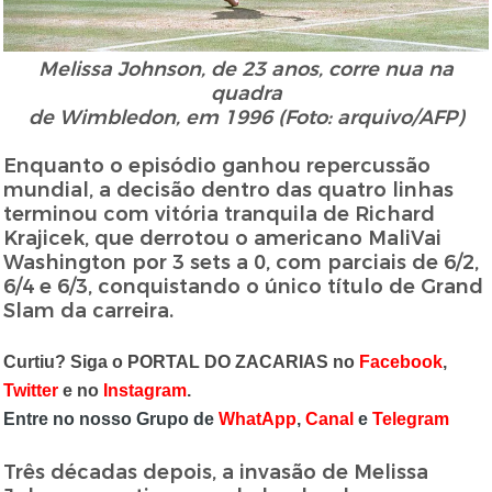
Melissa Johnson, de 23 anos, corre nua na
quadra
de Wimbledon,
em 1996 (Foto: arquivo/AFP)
Enquanto o episódio ganhou repercussão
mundial, a decisão dentro das quatro linhas
terminou com vitória tranquila de Richard
Krajicek, que derrotou o americano MaliVai
Washington por 3 sets a 0, com parciais de 6/2,
6/4 e 6/3, conquistando o único título de Grand
Slam da carreira.
Curtiu? Siga o PORTAL DO ZACARIAS no
Facebook
,
Twitter
e no
Instagram
.
Entre no nosso Grupo de
WhatApp
,
Canal
e
Telegram
Três décadas depois, a invasão de Melissa