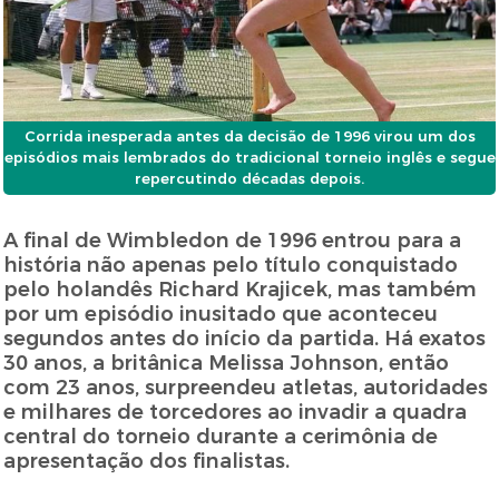
Corrida inesperada antes da decisão de 1996 virou um dos
episódios mais lembrados do tradicional torneio inglês e segue
repercutindo décadas depois.
A final de Wimbledon de 1996 entrou para a
história não apenas pelo título conquistado
pelo holandês Richard Krajicek, mas também
por um episódio inusitado que aconteceu
segundos antes do início da partida. Há exatos
30 anos, a britânica Melissa Johnson, então
com 23 anos, surpreendeu atletas, autoridades
e milhares de torcedores ao invadir a quadra
central do torneio durante a cerimônia de
apresentação dos finalistas.