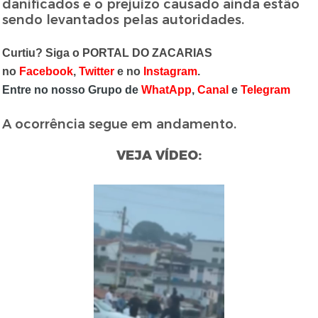
danificados e o prejuízo causado ainda estão
sendo levantados pelas autoridades.
Curtiu? Siga o PORTAL DO ZACARIAS
no
Facebook
,
Twitter
e no
Instagram
.
Entre no nosso Grupo de
WhatApp
,
Canal
e
Telegram
A ocorrência segue em andamento.
VEJA VÍDEO: