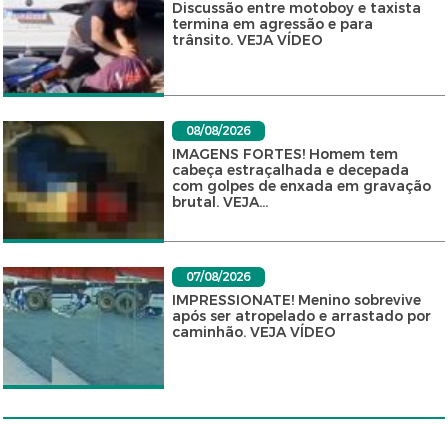
Discussão entre motoboy e taxista
termina em agressão e para
trânsito. VEJA VÍDEO
08/08/2026
IMAGENS FORTES! Homem tem
cabeça estraçalhada e decepada
com golpes de enxada em gravação
brutal. VEJA...
07/08/2026
IMPRESSIONATE! Menino sobrevive
após ser atropelado e arrastado por
caminhão. VEJA VÍDEO