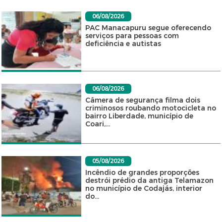
06/08/2026
PAC Manacapuru segue oferecendo
serviços para pessoas com
deficiência e autistas
06/08/2026
Câmera de segurança filma dois
criminosos roubando motocicleta no
bairro Liberdade, município de
Coari,...
05/08/2026
Incêndio de grandes proporções
destrói prédio da antiga Telamazon
no município de Codajás, interior
do...