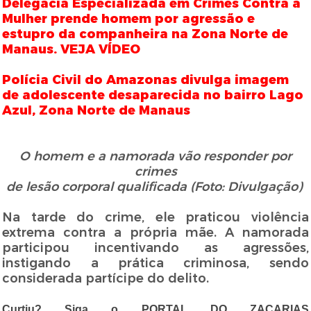
Delegacia Especializada em Crimes Contra a
Mulher prende homem por agressão e
estupro da companheira na Zona Norte de
Manaus. VEJA VÍDEO
Polícia Civil do Amazonas divulga imagem
de adolescente desaparecida no bairro Lago
Azul, Zona Norte de Manaus
O homem e a namorada vão responder por
crimes
de lesão corporal qualificada (Foto: Divulgação)
Na tarde do crime, ele praticou violência
extrema contra a própria mãe. A namorada
participou incentivando as agressões,
instigando a prática criminosa, sendo
considerada partícipe do delito.
Curtiu? Siga o PORTAL DO ZACARIAS