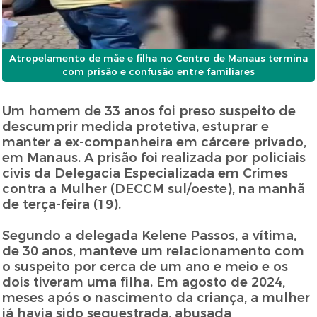
Atropelamento de mãe e filha no Centro de Manaus termina
com prisão e confusão entre familiares
Um homem de 33 anos foi preso suspeito de
descumprir medida protetiva, estuprar e
manter a ex-companheira em cárcere privado,
em Manaus. A prisão foi realizada por policiais
civis da Delegacia Especializada em Crimes
contra a Mulher (DECCM sul/oeste), na manhã
de terça-feira (19).
Segundo a delegada Kelene Passos, a vítima,
de 30 anos, manteve um relacionamento com
o suspeito por cerca de um ano e meio e os
dois tiveram uma filha. Em agosto de 2024,
meses após o nascimento da criança, a mulher
já havia sido sequestrada, abusada