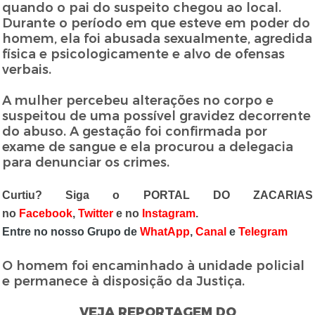
quando o pai do suspeito chegou ao local.
Durante o período em que esteve em poder do
homem, ela foi abusada sexualmente, agredida
física e psicologicamente e alvo de ofensas
verbais.
A mulher percebeu alterações no corpo e
suspeitou de uma possível gravidez decorrente
do abuso. A gestação foi confirmada por
exame de sangue e ela procurou a delegacia
para denunciar os crimes.
Curtiu? Siga o PORTAL DO ZACARIAS
no
Facebook
,
Twitter
e no
Instagram
.
Entre no nosso Grupo de
WhatApp
,
Canal
e
Telegram
O homem foi encaminhado à unidade policial
e permanece à disposição da Justiça.
VEJA REPORTAGEM DO