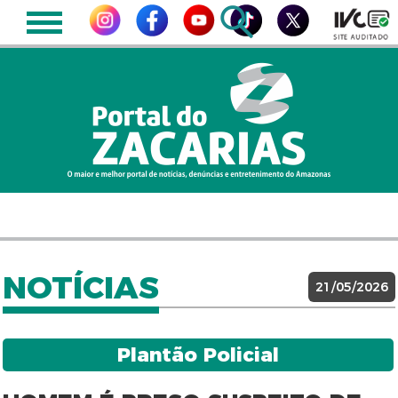
NOTÍCIAS
21/05/2026
Plantão Policial