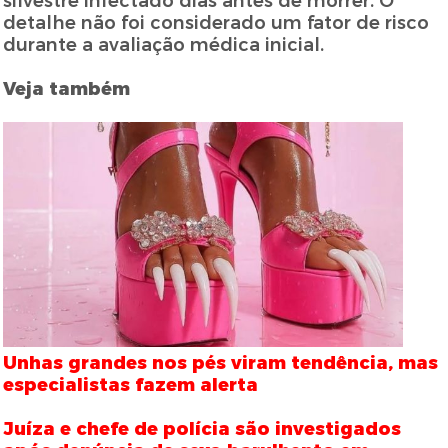
silvestre infectado dias antes de morrer. O
detalhe não foi considerado um fator de risco
durante a avaliação médica inicial.
Veja também
Unhas grandes nos pés viram tendência, mas
especialistas fazem alerta
Juíza e chefe de polícia são investigados