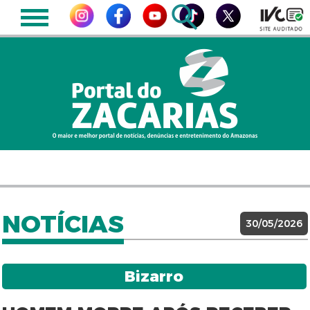
NOTÍCIAS
30/05/2026
Bizarro