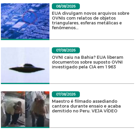
08/08/2026
EUA divulgam novos arquivos sobre
OVNIs com relatos de objetos
triangulares, esferas metálicas e
fenômenos...
07/08/2026
OVNI caiu na Bahia? EUA liberam
documentos sobre suposto OVNI
investigado pela CIA em 1963
07/08/2026
Maestro é filmado assediando
cantora durante ensaio e acaba
demitido no Peru. VEJA VÍDEO