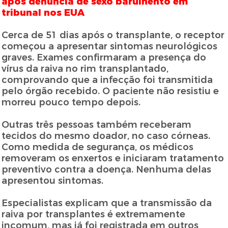
após denúncia de sexo barulhento em
tribunal nos EUA
Cerca de 51 dias após o transplante, o receptor
começou a apresentar sintomas neurológicos
graves. Exames confirmaram a presença do
vírus da raiva no rim transplantado,
comprovando que a infecção foi transmitida
pelo órgão recebido. O paciente não resistiu e
morreu pouco tempo depois.
Outras três pessoas também receberam
tecidos do mesmo doador, no caso córneas.
Como medida de segurança, os médicos
removeram os enxertos e iniciaram tratamento
preventivo contra a doença. Nenhuma delas
apresentou sintomas.
Especialistas explicam que a transmissão da
raiva por transplantes é extremamente
incomum, mas já foi registrada em outros