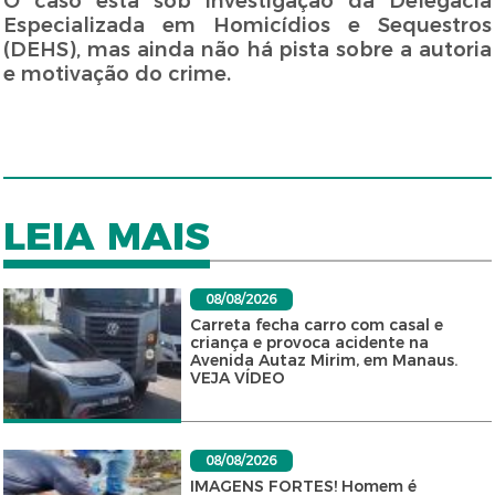
O caso está sob investigação da Delegacia
Especializada em Homicídios e Sequestros
(DEHS), mas ainda não há pista sobre a autoria
e motivação do crime.
LEIA MAIS
08/08/2026
Carreta fecha carro com casal e
criança e provoca acidente na
Avenida Autaz Mirim, em Manaus.
VEJA VÍDEO
08/08/2026
IMAGENS FORTES! Homem é