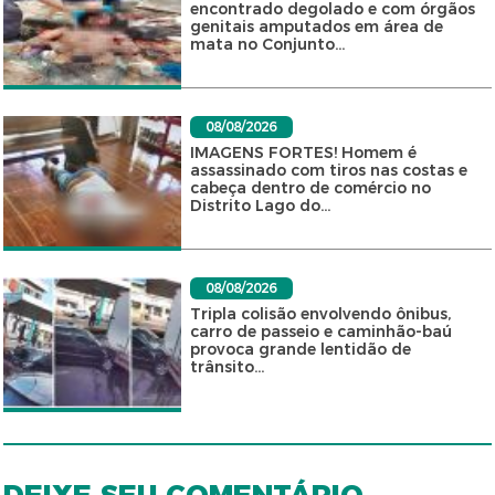
encontrado degolado e com órgãos
genitais amputados em área de
mata no Conjunto...
08/08/2026
IMAGENS FORTES! Homem é
assassinado com tiros nas costas e
cabeça dentro de comércio no
Distrito Lago do...
08/08/2026
Tripla colisão envolvendo ônibus,
carro de passeio e caminhão-baú
provoca grande lentidão de
trânsito...