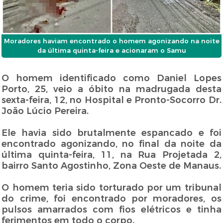
Moradores haviam encontrado o homem agonizando na noite
da última quinta-feira e acionaram o Samu
O homem identificado como Daniel Lopes
Porto, 25, veio a óbito na madrugada desta
sexta-feira, 12, no Hospital e Pronto-Socorro Dr.
João Lúcio Pereira.
Ele havia sido brutalmente espancado e foi
encontrado agonizando, no final da noite da
última quinta-feira, 11, na Rua Projetada 2,
bairro Santo Agostinho, Zona Oeste de Manaus.
O homem teria sido torturado por um tribunal
do crime, foi encontrado por moradores, os
pulsos amarrados com fios elétricos e tinha
ferimentos em todo o corpo.