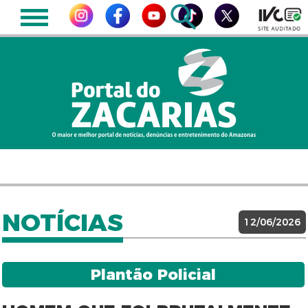
NOTÍCIAS
12/06/2026
Plantão Policial