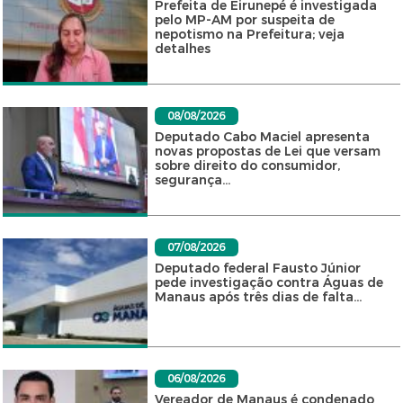
Prefeita de Eirunepé é investigada
pelo MP-AM por suspeita de
nepotismo na Prefeitura; veja
detalhes
08/08/2026
Deputado Cabo Maciel apresenta
novas propostas de Lei que versam
sobre direito do consumidor,
segurança...
07/08/2026
Deputado federal Fausto Júnior
pede investigação contra Águas de
Manaus após três dias de falta...
06/08/2026
Vereador de Manaus é condenado