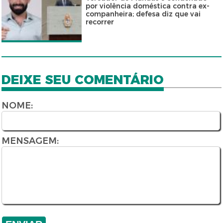
por violência doméstica contra ex-
companheira; defesa diz que vai
recorrer
DEIXE SEU COMENTÁRIO
NOME:
MENSAGEM: