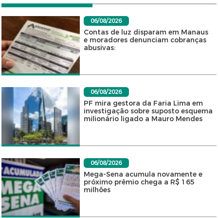
06/08/2026
Contas de luz disparam em Manaus
e moradores denunciam cobranças
abusivas:
06/08/2026
PF mira gestora da Faria Lima em
investigação sobre suposto esquema
milionário ligado a Mauro Mendes
06/08/2026
Mega-Sena acumula novamente e
próximo prêmio chega a R$ 165
milhões