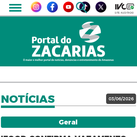
NOTÍCIAS
03/06/2026
Geral