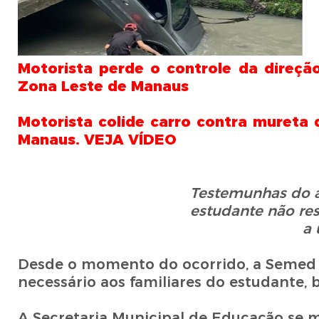
Motorista perde o controle da direçã
Zona Leste de Manaus
Motorista colide carro contra mureta 
Manaus. VEJA VÍDE
O
Testemunhas do a
estudante não res
a 
Desde o momento do ocorrido, a Semed 
necessário aos familiares do estudante
A Secretaria Municipal de Educação se m