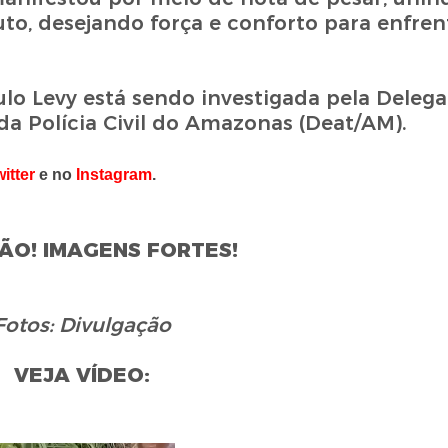
to, desejando força e conforto para enfren
ulo Levy está sendo investigada pela Delega
da Polícia Civil do Amazonas (Deat/AM).
itter
e no
Instagram
.
ÃO! IMAGENS FORTES!
Fotos: Divulgação
VEJA VÍDEO: