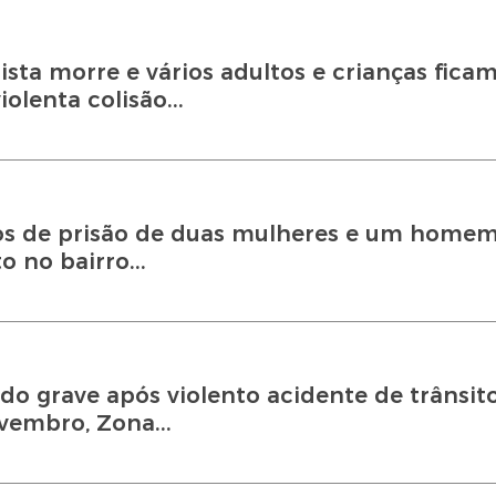
ta morre e vários adultos e crianças fica
olenta colisão...
s de prisão de duas mulheres e um home
 no bairro...
ado grave após violento acidente de trânsit
vembro, Zona...