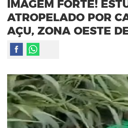
IMAGEM FORTE! EST
ATROPELADO POR C
AÇU, ZONA OESTE D