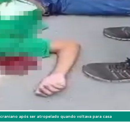
craniano após ser atropelado quando voltava para casa