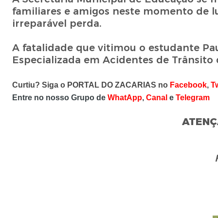
familiares e amigos neste momento de lu
irreparável perda.
A fatalidade que vitimou o estudante Pa
Especializada em Acidentes de Trânsito 
Curtiu? Siga o PORTAL DO ZACARIAS no
Facebook
,
Tw
Entre no nosso Grupo de
WhatApp
,
Canal
e
Telegram
ATENÇ