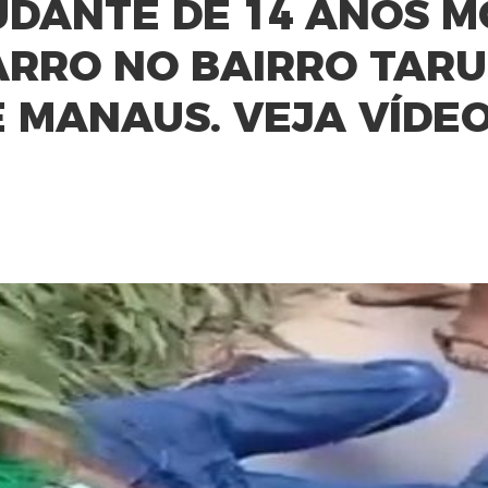
UDANTE DE 14 ANOS 
ARRO NO BAIRRO TAR
E MANAUS. VEJA VÍDE