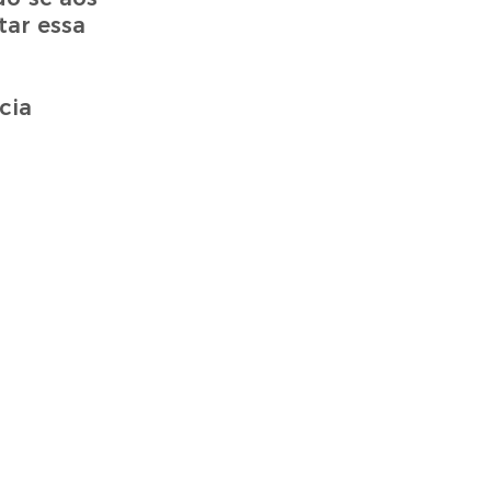
tar essa
cia