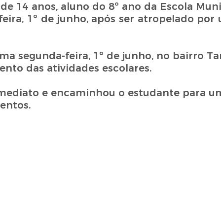
 de 14 anos, aluno do 8º ano da Escola Mun
ira, 1º de junho, após ser atropelado por 
ma segunda-feira, 1º de junho, no bairro T
nto das atividades escolares.
 imediato e encaminhou o estudante para u
mentos.