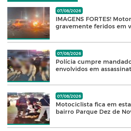
07/08/2026
IMAGENS FORTES! Motoris
gravemente feridos em vi
07/08/2026
Polícia cumpre mandado
envolvidos em assassinato
07/08/2026
Motociclista fica em est
bairro Parque Dez de No