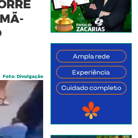
MORRE
UMÃ-
O
Foto: Divulgação