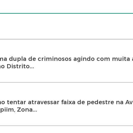
ma dupla de criminosos agindo com muita 
 Distrito...
o tentar atravessar faixa de pedestre na A
piim, Zona...