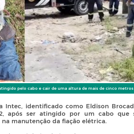
tingido pelo cabo e cair de uma altura de mais de cinco metros
a Intec, identificado como Eldison Broca
 12, após ser atingido por um cabo que
na manutenção da fiação elétrica.