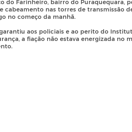
o do Farinheiro, bairro do Puraquequara, po
 cabeamento nas torres de transmissão de
logo no começo da manhã.
rantiu aos policiais e ao perito do Institu
urança, a fiação não estava energizada n
ento.