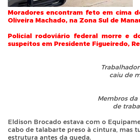
Moradores encontram feto em cima do
Oliveira Machado, na Zona Sul de Man
Policial rodoviário federal morre e 
suspeitos em Presidente Figueiredo, R
Trabalhador
caiu de m
Membros da e
de trab
Eldison Brocado estava com o Equipamen
cabo de talabarte preso à cintura, mas 
estrutura antes da queda.