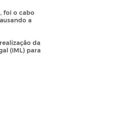
 foi o cabo
causando a
realização da
al (IML) para