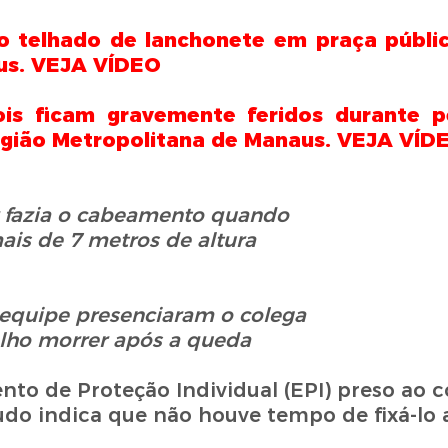
 telhado de lanchonete em praça públic
aus. VEJA VÍDEO
dois ficam gravemente feridos durante 
egião Metropolitana de Manaus. VEJA VÍD
 fazia o cabeamento quando
ais de 7 metros de altura
quipe presenciaram o colega
alho morrer após a queda
to de Proteção Individual (EPI) preso ao 
tudo indica que não houve tempo de fixá-lo