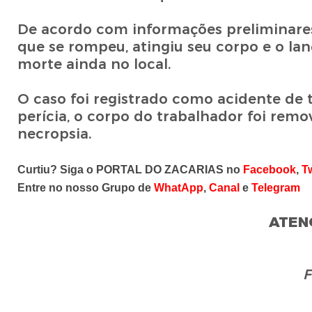
De acordo com informações preliminares,
que se rompeu, atingiu seu corpo e o la
morte ainda no local.
O caso foi registrado como acidente de t
perícia, o corpo do trabalhador foi rem
necropsia.
Curtiu? Siga o PORTAL DO ZACARIAS no
Facebook
,
Tw
Entre no nosso Grupo de
WhatApp
,
Canal
e
Telegram
ATEN
F