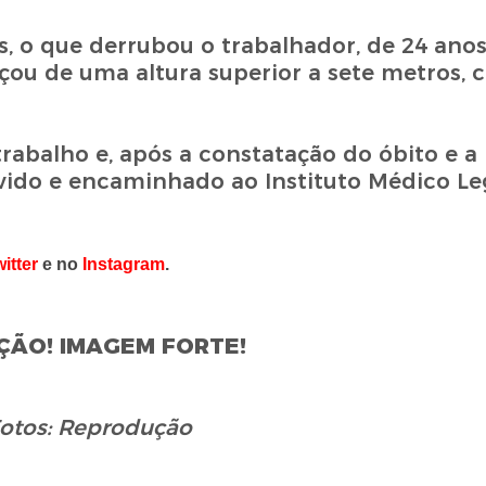
 o que derrubou o trabalhador, de 24 anos,
nçou de uma altura superior a sete metros, 
rabalho e, após a constatação do óbito e a 
ovido e encaminhado ao Instituto Médico Leg
itter
e no
Instagram
.
ÇÃO! IMAGEM FORTE!
otos: Reprodução