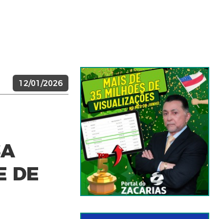
12/01/2026
SA
E DE