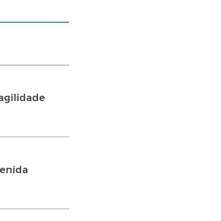
agilidade
venida