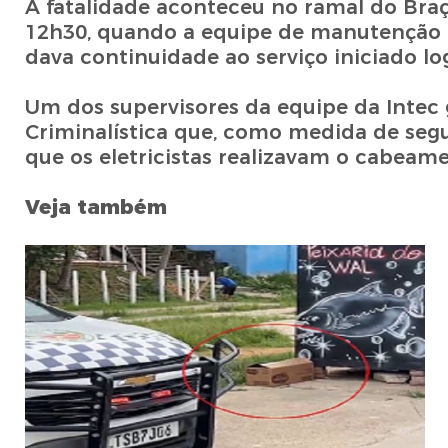
A fatalidade aconteceu no ramal do Braç
12h30, quando a equipe de manutenção e
dava continuidade ao serviço iniciado 
Um dos supervisores da equipe da Intec ga
Criminalística que, como medida de seg
que os eletricistas realizavam o cabeam
Veja também