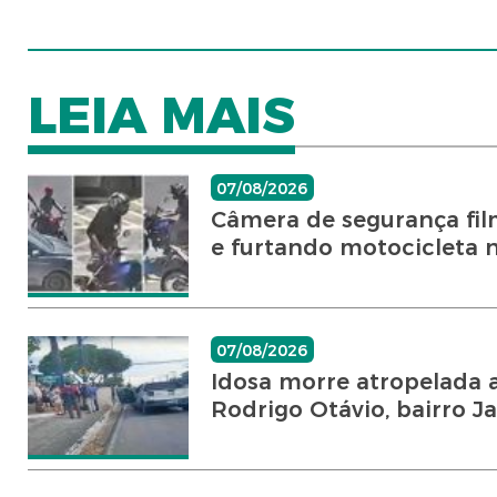
LEIA MAIS
07/08/2026
Câmera de segurança fil
e furtando motocicleta no
07/08/2026
Idosa morre atropelada a
Rodrigo Otávio, bairro Ja