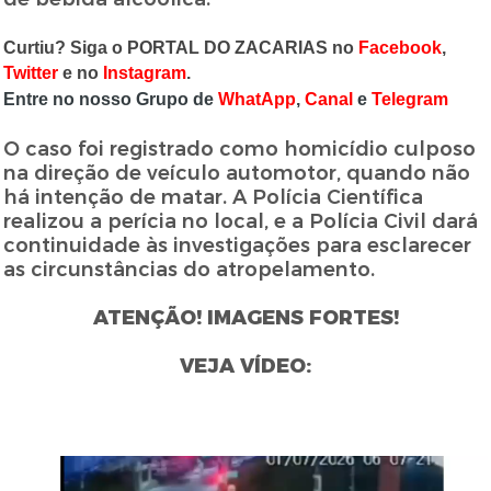
Curtiu? Siga o PORTAL DO ZACARIAS no
Facebook
,
Twitter
e no
Instagram
.
Entre no nosso Grupo de
WhatApp
,
Canal
e
Telegram
O caso foi registrado como homicídio culposo
na direção de veículo automotor, quando não
há intenção de matar. A Polícia Científica
realizou a perícia no local, e a Polícia Civil dará
continuidade às investigações para esclarecer
as circunstâncias do atropelamento.
ATENÇÃO! IMAGENS FORTES!
VEJA VÍDEO: