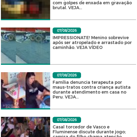
com golpes de enxada em gravação
brutal. VEJA...
07/08/2026
IMPRESSIONATE! Menino sobrevive
após ser atropelado e arrastado por
caminhão. VEJA VÍDEO
07/08/2026
Família denuncia terapeuta por
maus-tratos contra criança autista
durante atendimento em casa no
Peru. VEJA...
07/08/2026
Casal torcedor de Vasco e
Fluminense discute durante jogo;
camisa do filho chama atenção.