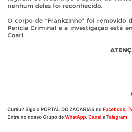
nenhum deles foi reconhecido.
O corpo de “Frankzinho” foi removido 
Perícia Criminal e a investigação está 
Coari.
ATENÇ
Curtiu? Siga o PORTAL DO ZACARIAS no
Facebook
,
Tw
Entre no nosso Grupo de
WhatApp
,
Canal
e
Telegram