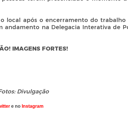
do local após o encerramento do trabalho
em andamento na Delegacia Interativa de Po
ÃO! IMAGENS FORTES!
Fotos: Divulgação
itter
e no
Instagram