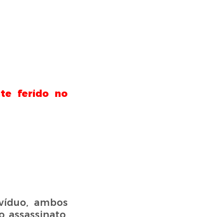
te ferido no
víduo, ambos
 assassinato,