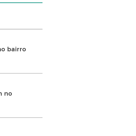
o bairro
n no