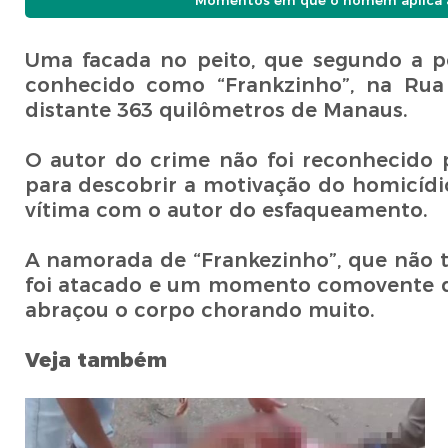
Momentos em que o homem aplica a 
Uma facada no peito, que segundo a pe
conhecido como “Frankzinho”, na Rua 
distante 363 quilômetros de Manaus.
O autor do crime não foi reconhecido 
para descobrir a motivação do homicídi
vítima com o autor do esfaqueamento.
A namorada de “Frankezinho”, que não 
foi atacado e um momento comovente da 
abraçou o corpo chorando muito.
Veja também