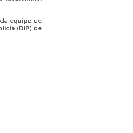
 da equipe de
lícia (DIP) de