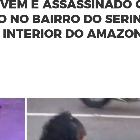
OVEM É ASSASSINADO
 NO BAIRRO DO SERI
, INTERIOR DO AMAZO