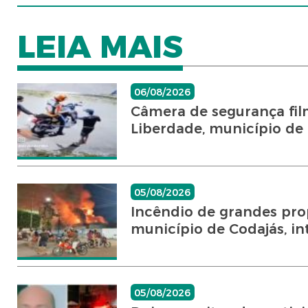
LEIA MAIS
06/08/2026
Câmera de segurança fil
Liberdade, município de C
05/08/2026
Incêndio de grandes pro
município de Codajás, int
05/08/2026