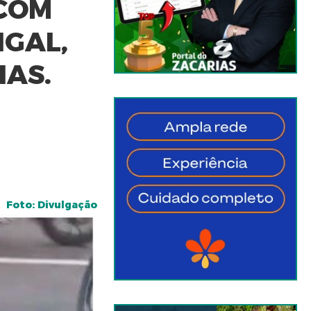
 COM
NGAL,
NAS.
Foto: Divulgação