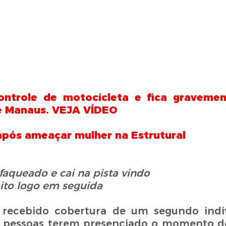
trole de motocicleta e fica gravemen
e Manaus. VEJA VÍDEO
pós ameaçar mulher na Estrutural
faqueado e cai na
pista vindo
ito logo em seguida
 recebido cobertura de um segundo indi
as pessoas terem presenciado o momento do