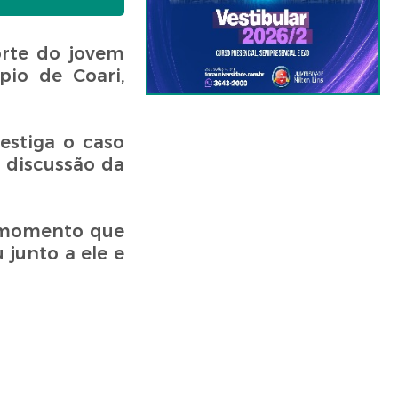
orte do jovem
pio de Coari,
estiga o caso
 discussão da
o momento que
junto a ele e