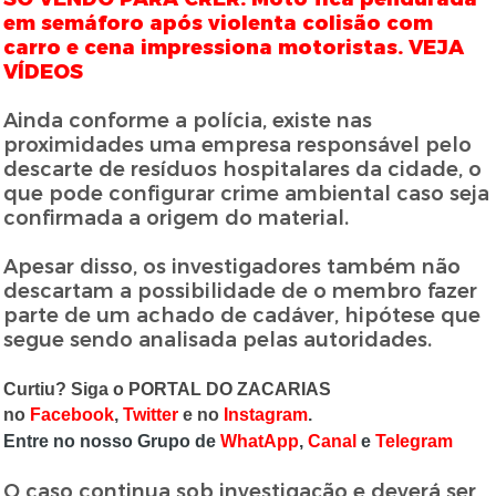
em semáforo após violenta colisão com
carro e cena impressiona motoristas. VEJA
VÍDEOS
Ainda conforme a polícia, existe nas
proximidades uma empresa responsável pelo
descarte de resíduos hospitalares da cidade, o
que pode configurar crime ambiental caso seja
confirmada a origem do material.
Apesar disso, os investigadores também não
descartam a possibilidade de o membro fazer
parte de um achado de cadáver, hipótese que
segue sendo analisada pelas autoridades.
Curtiu? Siga o PORTAL DO ZACARIAS
no
Facebook
,
Twitter
e no
Instagram
.
Entre no nosso Grupo de
WhatApp
,
Canal
e
Telegram
O caso continua sob investigação e deverá ser