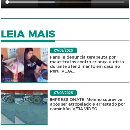
LEIA MAIS
07/08/2026
Família denuncia terapeuta por
maus-tratos contra criança autista
durante atendimento em casa no
Peru. VEJA...
07/08/2026
IMPRESSIONATE! Menino sobrevive
após ser atropelado e arrastado por
caminhão. VEJA VÍDEO