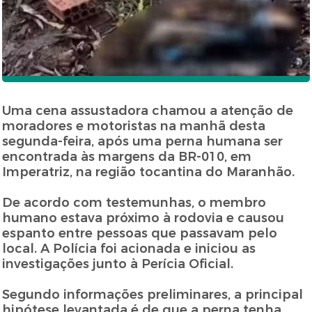
Uma cena assustadora chamou a atenção de
moradores e motoristas na manhã desta
segunda-feira, após uma perna humana ser
encontrada às margens da BR-010, em
Imperatriz, na região tocantina do Maranhão.
De acordo com testemunhas, o membro
humano estava próximo à rodovia e causou
espanto entre pessoas que passavam pelo
local. A Polícia foi acionada e iniciou as
investigações junto à Perícia Oficial.
Segundo informações preliminares, a principal
hipótese levantada é de que a perna tenha