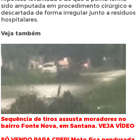
sido amputada em procedimento cirúrgico e
descartada de forma irregular junto a resíduos
hospitalares.
Veja também
Sequência de tiros assusta moradores no
bairro Fonte Nova, em Santana. VEJA VÍDEO
SÓ VENDO PARA CRER! Moto fica pendurada