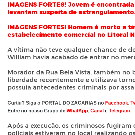
IMAGENS FORTES! Jovem é encontrada m
levantam suspeita de estrangulamento
IMAGENS FORTES! Homem é morto a tir
estabelecimento comercial no Litoral 
A vítima não teve qualquer chance de de
William havia acabado de entrar no mer
Morador da Rua Bela Vista, também no ba
liberdade recentemente e utilizava torno
possuía antecedentes criminais por assal
Curtiu? Siga o PORTAL DO ZACARIAS no
Facebook
,
Tw
Entre no nosso Grupo de
WhatApp
,
Canal
e
Telegram
Após a execução, os criminosos fugiram 
policiais estiveram no local realizando 