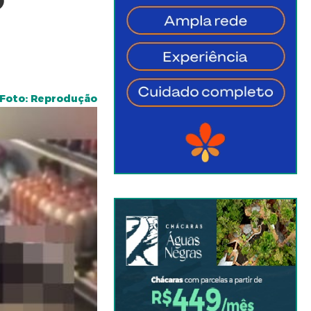
O
Foto: Reprodução