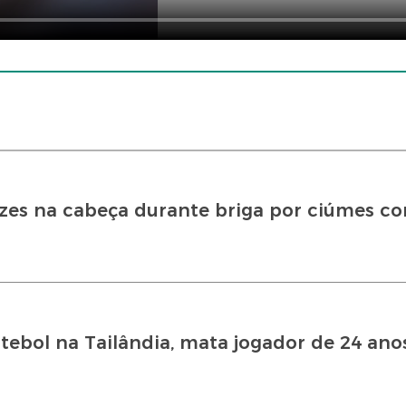
es na cabeça durante briga por ciúmes co
utebol na Tailândia, mata jogador de 24 ano