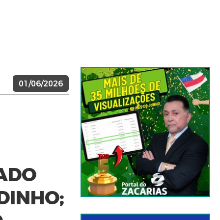
01/06/2026
TADO
DINHO;