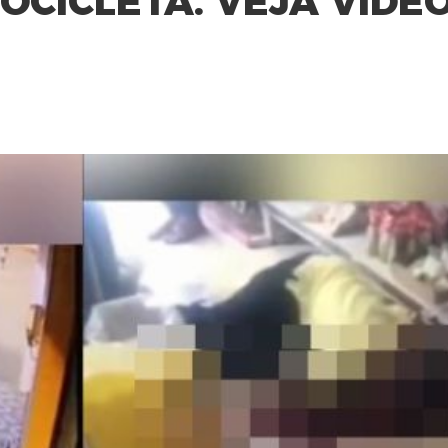
OCICLETA. VEJA VÍDE