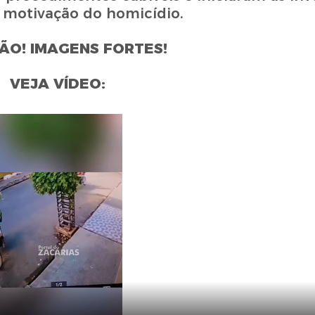
 a motivação do homicídio.
ÃO! IMAGENS FORTES!
VEJA VÍDEO: