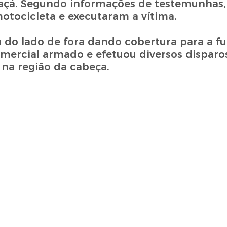
Araçá. Segundo informações de testemunhas,
tocicleta e executaram a vítima.
o lado de fora dando cobertura para a fu
ercial armado e efetuou diversos disparo
 na região da cabeça.