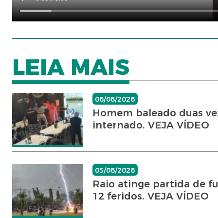
LEIA MAIS
06/08/2026
Homem baleado duas vez
internado. VEJA VÍDEO
05/08/2026
Raio atinge partida de f
12 feridos. VEJA VÍDEO