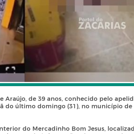
Araújo, de 39 anos, conhecido pelo apelid
hã do último domingo (31), no município de
interior do Mercadinho Bom Jesus, localiza