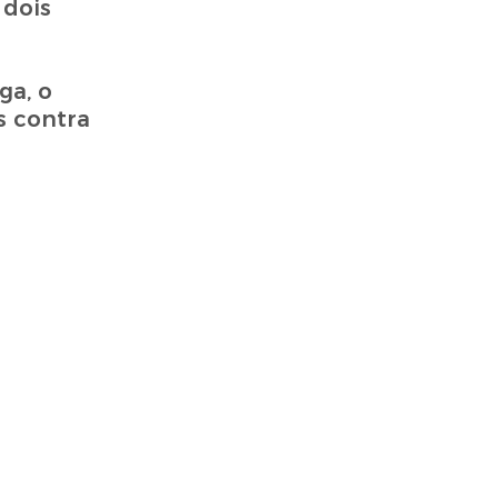
 dois
ga, o
s contra