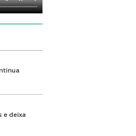
ntinua
s e deixa