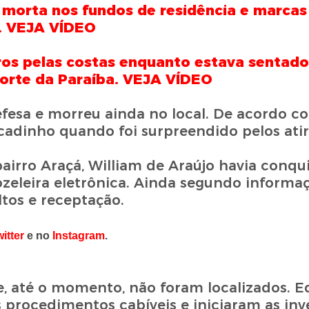
orta nos fundos de residência e marcas
. VEJA VÍDEO
os pelas costas enquanto estava sentad
Norte da Paraíba. VEJA VÍDEO
fesa e morreu ainda no local. De acordo co
cadinho quando foi surpreendido pelos atir
irro Araçá, William de Araújo havia conqu
zeleira eletrônica. Ainda segundo informaç
tos e receptação.
itter
e no
Instagram
.
e, até o momento, não foram localizados. E
os procedimentos cabíveis e iniciaram as inv