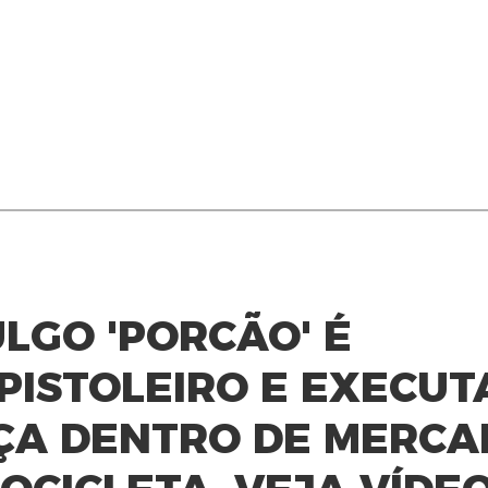
LGO 'PORCÃO' É
PISTOLEIRO E EXECU
ÇA DENTRO DE MERCA