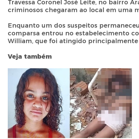
Travessa Coronel José Leite, no bairro 
criminosos chegaram ao local em uma mo
Enquanto um dos suspeitos permaneceu d
comparsa entrou no estabelecimento com
William, que foi atingido principalmente
Veja também