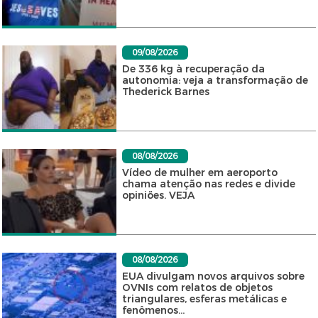
09/08/2026
De 336 kg à recuperação da
autonomia: veja a transformação de
Thederick Barnes
08/08/2026
Vídeo de mulher em aeroporto
chama atenção nas redes e divide
opiniões. VEJA
08/08/2026
EUA divulgam novos arquivos sobre
OVNIs com relatos de objetos
triangulares, esferas metálicas e
fenômenos...