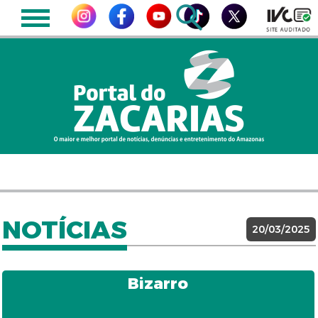
NOTÍCIAS
20/03/2025
Bizarro