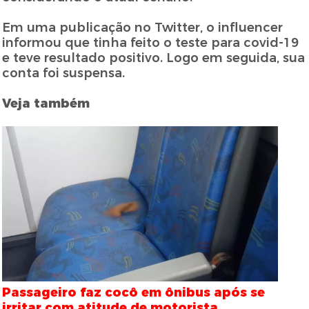
Em uma publicação no Twitter, o influencer
informou que tinha feito o teste para covid-19
e teve resultado positivo. Logo em seguida, sua
conta foi suspensa.
Veja também
Passageiro faz cocô em ônibus após se
irritar com atitude de motorista