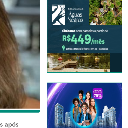
s após