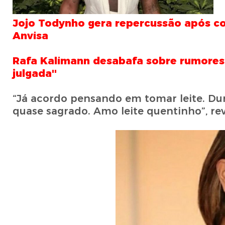
Jojo Todynho gera repercussão após c
Anvisa
Rafa Kalimann desabafa sobre rumores e 
julgada''
“Já acordo pensando em tomar leite. Dur
quase sagrado. Amo leite quentinho”, rev