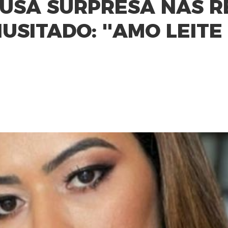
USA SURPRESA NAS R
USITADO: ''AMO LEITE