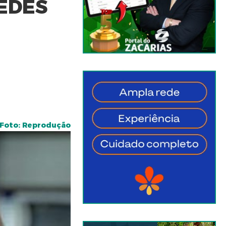
EDES
Foto: Reprodução