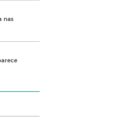
a nas
parece