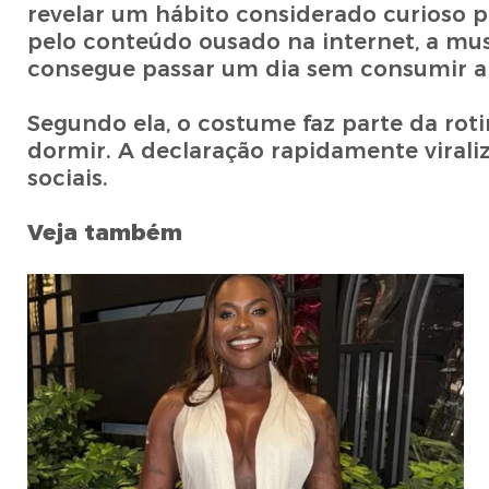
revelar um hábito considerado curioso p
pelo conteúdo ousado na internet, a mus
consegue passar um dia sem consumir a
Segundo ela, o costume faz parte da ro
dormir. A declaração rapidamente viral
sociais.
Veja também