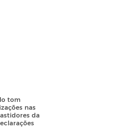
elo tom
izações nas
astidores da
eclarações