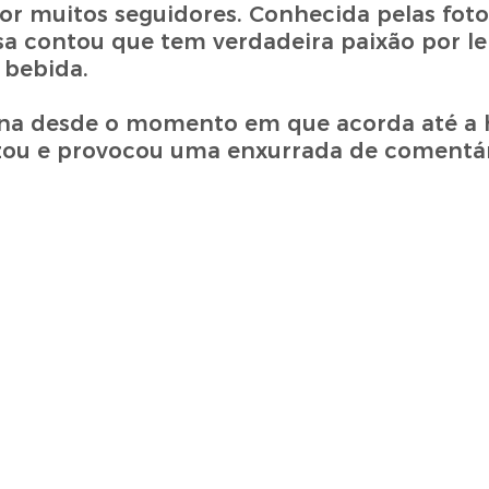
or muitos seguidores. Conhecida pelas foto
a contou que tem verdadeira paixão por le
 bebida.
tina desde o momento em que acorda até a 
izou e provocou uma enxurrada de comentár