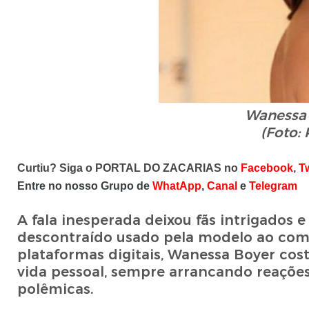
Wanessa 
(Foto:
Curtiu? Siga o PORTAL DO ZACARIAS no
Facebook
,
Tw
Entre no nosso Grupo de
WhatApp
,
Canal
e
Telegram
A fala inesperada deixou fãs intrigados
descontraído usado pela modelo ao come
plataformas digitais, Wanessa Boyer co
vida pessoal, sempre arrancando reaçõe
polêmicas.