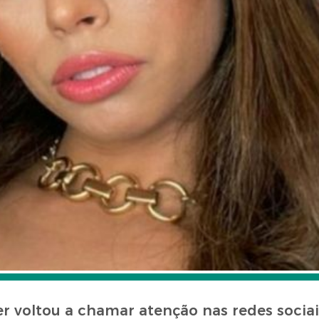
r voltou a chamar atenção nas redes sociai