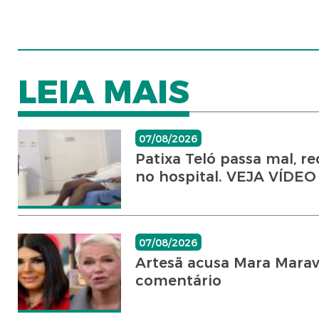
LEIA MAIS
07/08/2026
Patixa Teló passa mal, r
no hospital. VEJA VÍDEO
07/08/2026
Artesã acusa Mara Marav
comentário