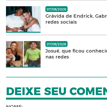
07/08/2026
Grávida de Endrick, Gab
redes sociais
07/08/2026
Josué, que ficou conheci
nas redes
DEIXE SEU COME
NOME: