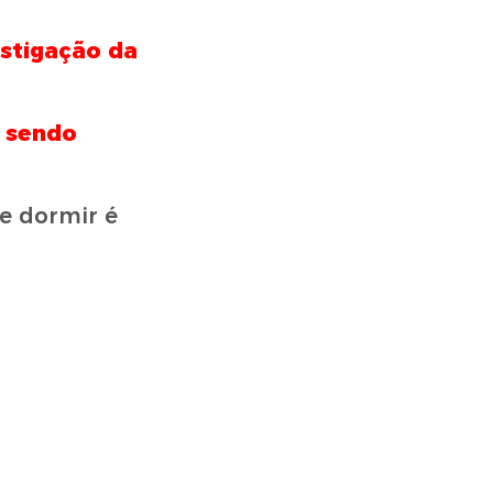
stigação da
i sendo
de dormir é