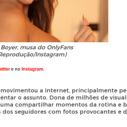
Boyer, musa do OnlyFans
 Reprodução/Instagram)
itter
e no
Instagram
.
 e movimentou a internet, principalmente p
ntar o assunto. Dona de milhões de visual
stuma compartilhar momentos da rotina e b
s dos seguidores com fotos provocantes e d