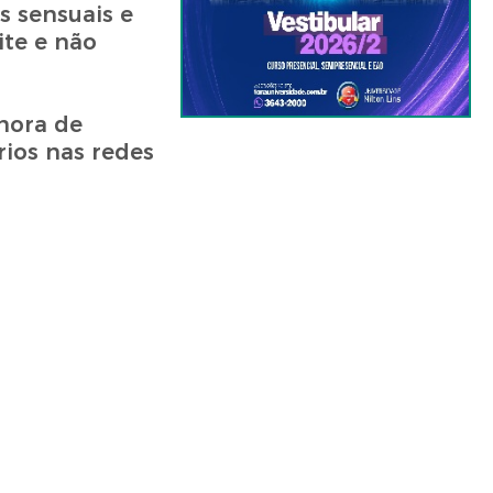
s sensuais e
ite e não
hora de
ios nas redes