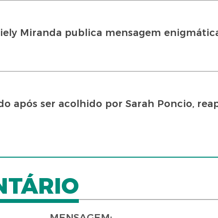
riely Miranda publica mensagem enigmátic
do após ser acolhido por Sarah Poncio, rea
NTÁRIO
MENSAGEM: