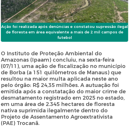
Ação foi realizada após denúncias e constatou supressão ilegal
de floresta em área equivalente a mais de 2 mil campos de
futebol
O Instituto de Proteção Ambiental do
Amazonas (Ipaam) concluiu, na sexta-feira
(07/11), uma ação de fiscalização no município
de Borba (a 151 quilômetros de Manaus) que
resultou na maior multa aplicada neste ano
pelo órgão: R$ 24,35 milhões. A autuação foi
emitida após a constatação do maior crime de
desmatamento registrado em 2025 no estado,
em uma área de 2.345 hectares de floresta
nativa suprimida ilegalmente dentro do
Projeto de Assentamento Agroextrativista
(PAE) Trocanã.