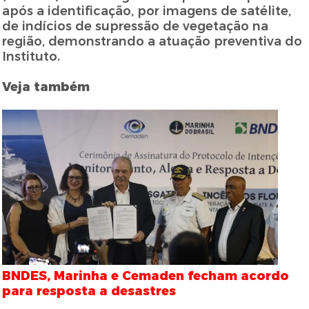
após a identificação, por imagens de satélite,
de indícios de supressão de vegetação na
região, demonstrando a atuação preventiva do
Instituto.
Veja também
BNDES, Marinha e Cemaden fecham acordo
para resposta a desastres