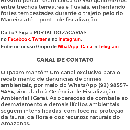
BPAmb percorreram cerca de 430 quilômetros
entre trechos terrestres e fluviais, enfrentando
fortes tempestades durante o trajeto pelo rio
Madeira até o ponto de fiscalização.
Curtiu? Siga o PORTAL DO ZACARIAS
no
Facebook
,
Twitter
e no
Instagram
.
Entre no nosso Grupo de
WhatApp
,
Canal
e
Telegram
CANAL DE CONTATO
O Ipaam mantém um canal exclusivo para o
recebimento de denúncias de crimes
ambientais, por meio do WhatsApp (92) 98557-
9454, vinculado à Gerência de Fiscalização
Ambiental (Gefa). As operações de combate ao
desmatamento e demais ilícitos ambientais
seguem intensificadas, com foco na proteção
da fauna, da flora e dos recursos naturais do
Amazonas.