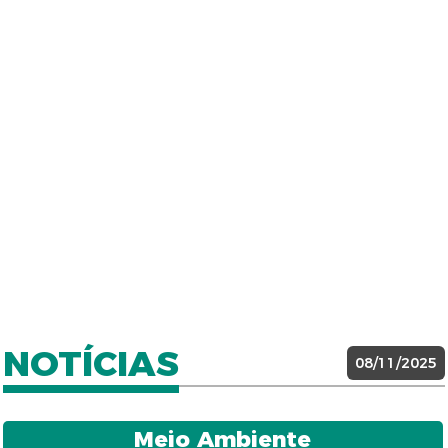
NOTÍCIAS
08/11/2025
Meio Ambiente