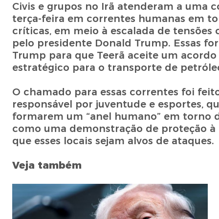
Civis e grupos no Irã atenderam a uma c
terça-feira em correntes humanas em tor
críticas, em meio à escalada de tensões
pelo presidente Donald Trump. Essas f
Trump para que Teerã aceite um acordo 
estratégico para o transporte de petróle
O chamado para essas correntes foi feito
responsável por juventude e esportes, que
formarem um “anel humano” em torno de 
como uma demonstração de proteção à inf
que esses locais sejam alvos de ataques.
Veja também