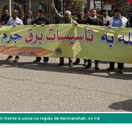
 frente à usina na região de Kermanshah, no Irã