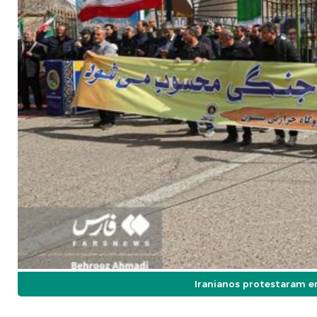
Iranianos protestaram em