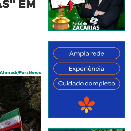
S'' EM
 Ahmadi/FarsNews