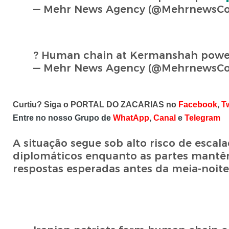
— Mehr News Agency (@MehrnewsC
? Human chain at Kermanshah powe
— Mehr News Agency (@MehrnewsC
Curtiu? Siga o PORTAL DO ZACARIAS no
Facebook
,
Tw
Entre no nosso Grupo de
WhatApp
,
Canal
e
Telegram
A situação segue sob alto risco de esca
diplomáticos enquanto as partes mantêm 
respostas esperadas antes da meia-noite