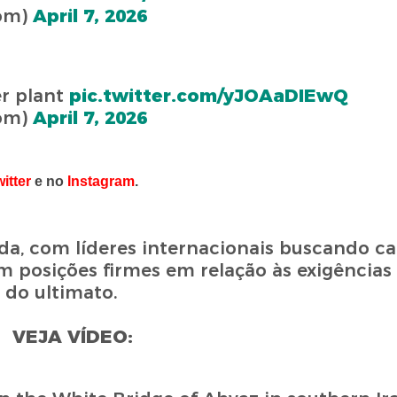
om)
April 7, 2026
r plant
pic.twitter.com/yJOAaDIEwQ
om)
April 7, 2026
itter
e no
Instagram
.
lada, com líderes internacionais buscando 
posições firmes em relação às exigências 
 do ultimato.
VEJA VÍDEO: