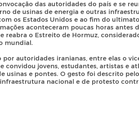
onvocação das autoridades do país e se re
no de usinas de energia e outras infraestr
 com os Estados Unidos e ao fim do ultimat
ormações aconteceram poucas horas antes d
e reabra o Estreito de Hormuz, considera
o mundial.
 por autoridades iranianas, entre elas o vic
 convidou jovens, estudantes, artistas e atl
usinas e pontes. O gesto foi descrito pel
raestrutura nacional e de protesto contra