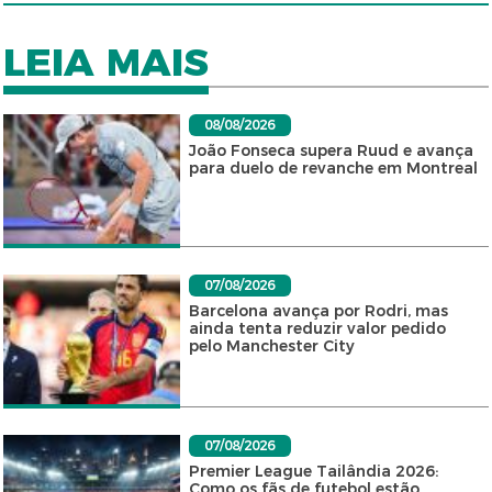
LEIA MAIS
08/08/2026
João Fonseca supera Ruud e avança
para duelo de revanche em Montreal
07/08/2026
Barcelona avança por Rodri, mas
ainda tenta reduzir valor pedido
pelo Manchester City
07/08/2026
Premier League Tailândia 2026:
Como os fãs de futebol estão