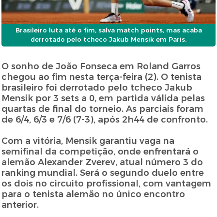
Brasileiro luta até o fim, salva match points, mas acaba
derrotado pelo tcheco Jakub Mensik em Paris.
O sonho de João Fonseca em Roland Garros
chegou ao fim nesta terça-feira (2). O tenista
brasileiro foi derrotado pelo tcheco Jakub
Mensik por 3 sets a 0, em partida válida pelas
quartas de final do torneio. As parciais foram
de 6/4, 6/3 e 7/6 (7-3), após 2h44 de confronto.
Com a vitória, Mensik garantiu vaga na
semifinal da competição, onde enfrentará o
alemão Alexander Zverev, atual número 3 do
ranking mundial. Será o segundo duelo entre
os dois no circuito profissional, com vantagem
para o tenista alemão no único encontro
anterior.