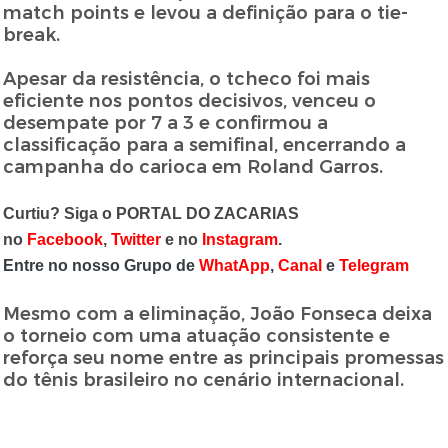
match points e levou a definição para o tie-
break.
Apesar da resistência, o tcheco foi mais
eficiente nos pontos decisivos, venceu o
desempate por 7 a 3 e confirmou a
classificação para a semifinal, encerrando a
campanha do carioca em Roland Garros.
Curtiu? Siga o PORTAL DO ZACARIAS
no
Facebook
,
Twitter
e no
Instagram
.
Entre no nosso Grupo de
WhatApp
,
Canal
e
Telegram
Mesmo com a eliminação, João Fonseca deixa
o torneio com uma atuação consistente e
reforça seu nome entre as principais promessas
do tênis brasileiro no cenário internacional.