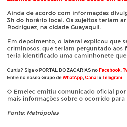
Ainda de acordo com informações divulga
3h do horário local. Os sujeitos teriam 
Rodríguez, na cidade Guayaquil.
Em depoimento, o lateral explicou que 
criminosos, que teriam perguntado aos f
teria identificado uma caminhonete que t
Curtiu? Siga o PORTAL DO ZACARIAS no
Facebook
,
Tw
Entre no nosso Grupo de
WhatApp
,
Canal
e
Telegram
O Emelec emitiu comunicado oficial por 
mais informações sobre o ocorrido para 
Fonte: Metrópoles