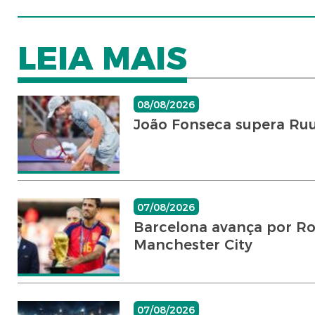
LEIA MAIS
08/08/2026
João Fonseca supera Ruu
07/08/2026
Barcelona avança por Rod
Manchester City
07/08/2026