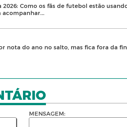
 2026: Como os fãs de futebol estão usand
a acompanhar...
 nota do ano no salto, mas fica fora da fin
NTÁRIO
MENSAGEM: