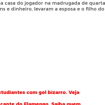
na casa do jogador na madrugada de quarta-
ns e dinheiro, levaram a esposa e o filho do
tudiantes com gol bizarro. Veja
cante do Flamengo. Saiba quem