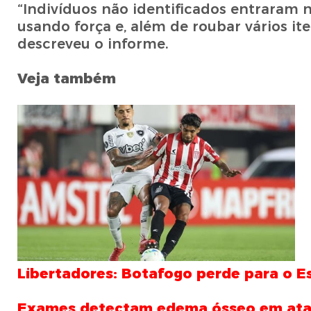
“Indivíduos não identificados entraram 
usando força e, além de roubar vários ite
descreveu o informe.
Veja também
Libertadores: Botafogo perde para o Es
Exames detectam edema ósseo em ata