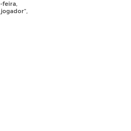
feira,
 jogador”,