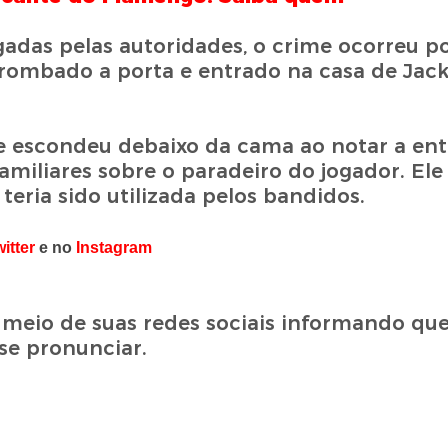
das pelas autoridades, o crime ocorreu po
arrombado a porta e entrado na casa de Jac
se escondeu debaixo da cama ao notar a en
amiliares sobre o paradeiro do jogador. E
eria sido utilizada pelos bandidos.
itter
e no
Instagram
meio de suas redes sociais informando que
se pronunciar.