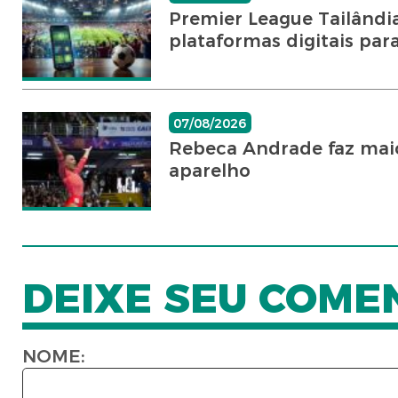
Premier League Tailândia
plataformas digitais par
07/08/2026
Rebeca Andrade faz maior
aparelho
DEIXE SEU COME
NOME: