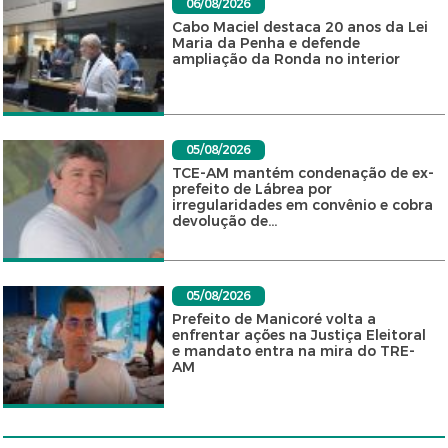
06/08/2026
Cabo Maciel destaca 20 anos da Lei
Maria da Penha e defende
ampliação da Ronda no interior
05/08/2026
TCE-AM mantém condenação de ex-
prefeito de Lábrea por
irregularidades em convênio e cobra
devolução de...
05/08/2026
Prefeito de Manicoré volta a
enfrentar ações na Justiça Eleitoral
e mandato entra na mira do TRE-
AM