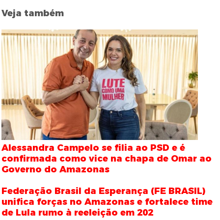
Veja também
Alessandra Campelo se filia ao PSD e é
confirmada como vice na chapa de Omar ao
Governo do Amazonas
Federação Brasil da Esperança (FE BRASIL)
unifica forças no Amazonas e fortalece time
de Lula rumo à reeleição em 202