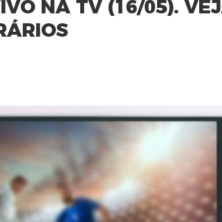
VO NA TV (16/05). VE
RÁRIOS