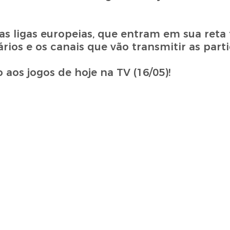
as ligas europeias, que entram em sua reta 
ários e os canais que vão transmitir as parti
o aos jogos de hoje na TV (16/05)!