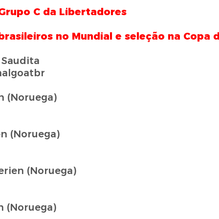
 Grupo C da Libertadores
brasileiros no Mundial e seleção na Copa 
 Saudita
algoatbr
n (Noruega)
en (Noruega)
erien (Noruega)
en (Noruega)