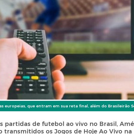
as europeias, que entram em sua reta final, além do Brasileirão S
as partidas de futebol ao vivo no Brasil, Amé
 transmitidos os Jogos de Hoje Ao Vivo na 