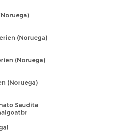
 (Noruega)
erien (Noruega)
erien (Noruega)
en (Noruega)
nato Saudita
algoatbr
gal