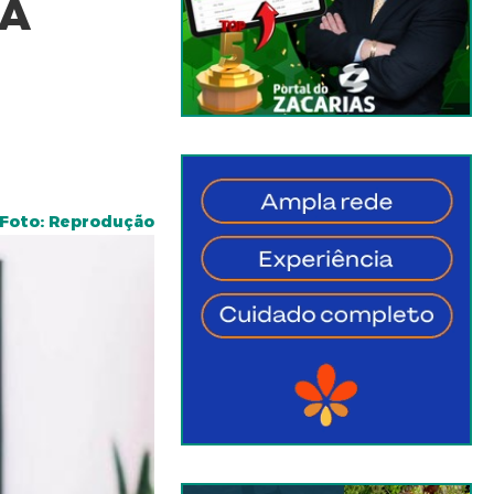
JA
Foto: Reprodução