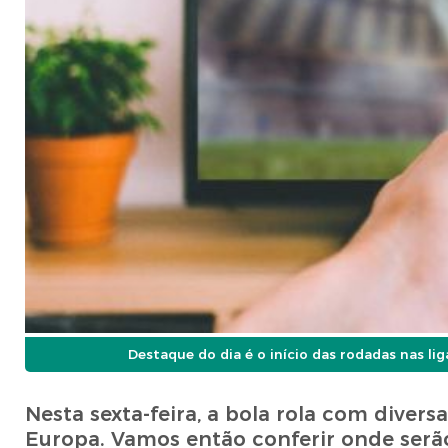
Destaque do dia é o início das rodadas nas lig
Nesta sexta-feira, a bola rola com divers
Europa. Vamos então conferir onde serão