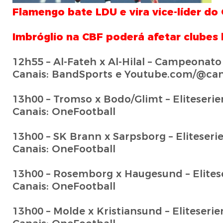
Flamengo bate LDU e vira vice-líder do
Imbróglio na CBF poderá afetar clubes 
12h55 – Al-Fateh x Al-Hilal – Campeonato
Canais: BandSports e Youtube.com/@can
13h00 – Tromso x Bodo/Glimt – Eliteserie
Canais: OneFootball
13h00 – SK Brann x Sarpsborg – Eliteseri
Canais: OneFootball
13h00 – Rosemborg x Haugesund – Elites
Canais: OneFootball
13h00 – Molde x Kristiansund – Eliteseri