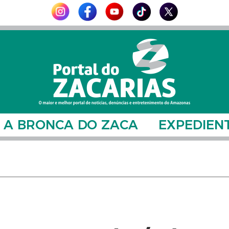
A BRONCA DO ZACA
EXPEDIEN