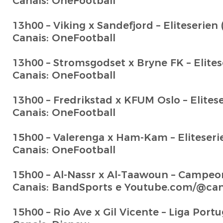
Canais: OneFootball
13h00 – Viking x Sandefjord – Eliteserien
Canais: OneFootball
13h00 – Stromsgodset x Bryne FK – Elites
Canais: OneFootball
13h00 – Fredrikstad x KFUM Oslo – Elites
Canais: OneFootball
15h00 – Valerenga x Ham-Kam – Eliteseri
Canais: OneFootball
15h00 – Al-Nassr x Al-Taawoun – Campeo
Canais: BandSports e Youtube.com/@can
15h00 – Rio Ave x Gil Vicente – Liga Portu