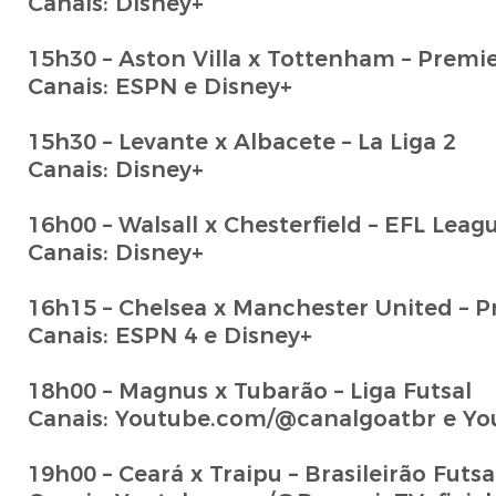
Canais: Disney+
15h30 – Aston Villa x Tottenham – Premi
Canais: ESPN e Disney+
15h30 – Levante x Albacete – La Liga 2
Canais: Disney+
16h00 – Walsall x Chesterfield – EFL Leag
Canais: Disney+
16h15 – Chelsea x Manchester United – 
Canais: ESPN 4 e Disney+
18h00 – Magnus x Tubarão – Liga Futsal
Canais: Youtube.com/@canalgoatbr e Yo
19h00 – Ceará x Traipu – Brasileirão Futsa