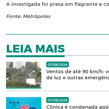
A investigada foi presa em flagrante e co
Fonte: Metrópoles
LEIA MAIS
07/08/2026
Ventos de até 90 km/h: v
de luz e outras emergênci
07/08/2026
Clínica é condenada após