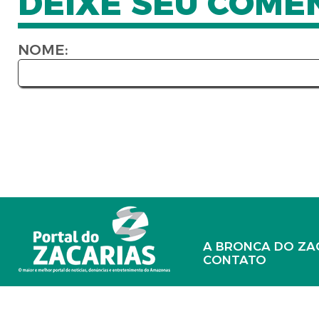
DEIXE SEU COME
NOME:
A BRONCA DO ZA
CONTATO