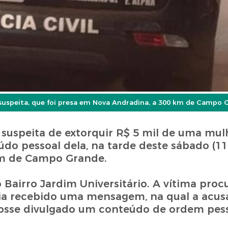
 suspeita, que foi presa em Nova Andradina, a 300 km de Campo 
 suspeita de extorquir R$ 5 mil de uma mulh
do pessoal dela, na tarde deste sábado (11)
km de Campo Grande.
 Bairro Jardim Universitário. A vítima proc
ia recebido uma mensagem, na qual a acusa
 fosse divulgado um conteúdo de ordem pes