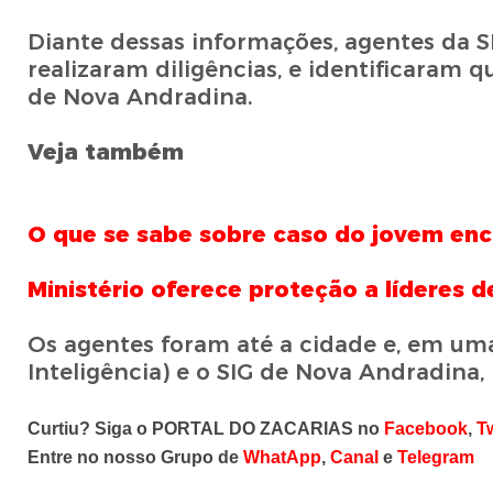
Diante dessas informações, agentes da SI
realizaram diligências, e identificaram 
de Nova Andradina.
Veja também
O que se sabe sobre caso do jovem en
Ministério oferece proteção a líderes
Os agentes foram até a cidade e, em um
Inteligência) e o SIG de Nova Andradina,
Curtiu? Siga o PORTAL DO ZACARIAS no
Facebook
,
Tw
Entre no nosso Grupo de
WhatApp
,
Canal
e
Telegram