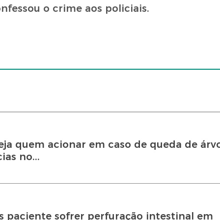
nfessou o crime aos policiais.
eja quem acionar em caso de queda de árvor
as no...
 paciente sofrer perfuração intestinal em