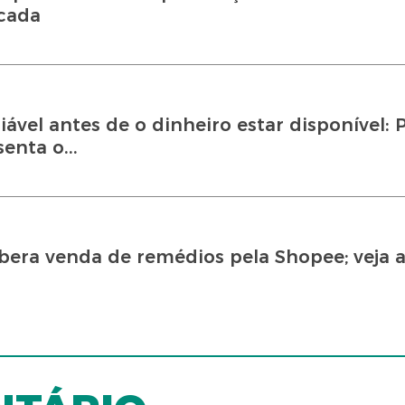
cada
ável antes de o dinheiro estar disponível: P
nta o...
bera venda de remédios pela Shopee; veja a