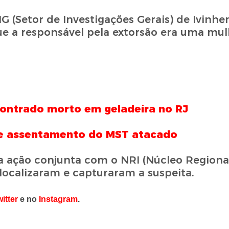
G (Setor de Investigações Gerais) de Ivinh
que a responsável pela extorsão era uma mul
contrado morto em geladeira no RJ
 de assentamento do MST atacado
a ação conjunta com o NRI (Núcleo Regiona
 localizaram e capturaram a suspeita.
itter
e no
Instagram
.