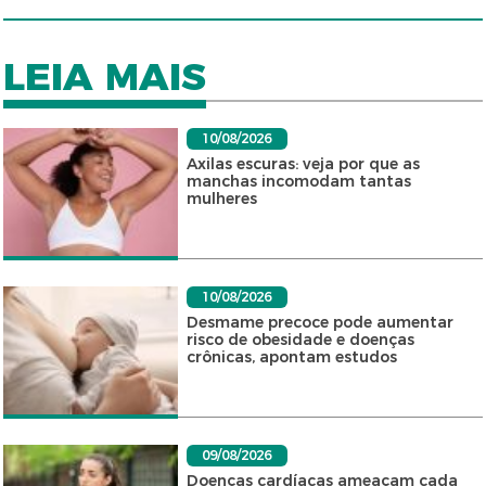
LEIA MAIS
10/08/2026
Axilas escuras: veja por que as
manchas incomodam tantas
mulheres
10/08/2026
Desmame precoce pode aumentar
risco de obesidade e doenças
crônicas, apontam estudos
09/08/2026
Doenças cardíacas ameaçam cada