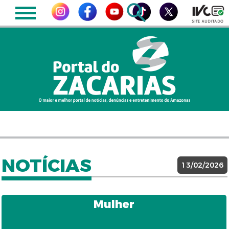
NOTÍCIAS
13/02/2026
Mulher