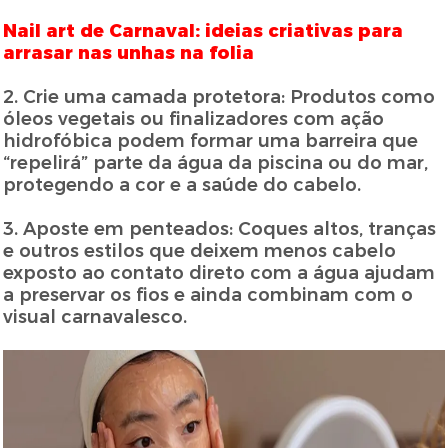
Nail art de Carnaval: ideias criativas para
arrasar nas unhas na folia
2. Crie uma camada protetora: Produtos como
óleos vegetais ou finalizadores com ação
hidrofóbica podem formar uma barreira que
“repelirá” parte da água da piscina ou do mar,
protegendo a cor e a saúde do cabelo.
3. Aposte em penteados: Coques altos, tranças
e outros estilos que deixem menos cabelo
exposto ao contato direto com a água ajudam
a preservar os fios e ainda combinam com o
visual carnavalesco.