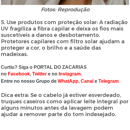
Fotos: Reprodução
5. Use produtos com proteção solar: A radiação
UV fragiliza a fibra capilar e deixa os fios mais
suscetíveis a danos e desbotamento.
Protetores capilares com filtro solar ajudam a
proteger a cor, o brilho e a saúde das
madeixas.
Curtiu? Siga o PORTAL DO ZACARIAS
no
Facebook
,
Twitter
e no
Instagram
.
Entre no nosso Grupo de
WhatApp
,
Canal
e
Telegram
Dica extra: Se o cabelo já estiver esverdeado,
truques caseiros como aplicar leite integral por
alguns minutos antes da lavagem podem
ajudar a remover parte do tom indesejado.