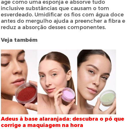
age como uma esponja e absorve tudo
inclusive substâncias que causam o tom
esverdeado. Umidificar os fios com água doce
antes do mergulho ajuda a preencher a fibra e
reduz a absorção desses componentes.
Veja também
Adeus à base alaranjada: descubra o pó que
corrige a maquiagem na hora