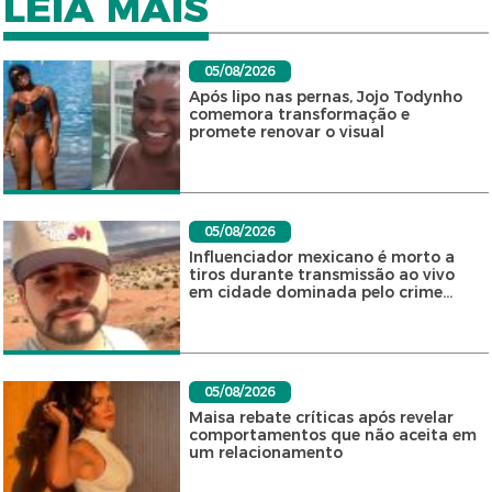
LEIA MAIS
05/08/2026
Após lipo nas pernas, Jojo Todynho
comemora transformação e
promete renovar o visual
05/08/2026
Influenciador mexicano é morto a
tiros durante transmissão ao vivo
em cidade dominada pelo crime...
05/08/2026
Maisa rebate críticas após revelar
comportamentos que não aceita em
um relacionamento