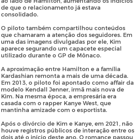
ao lado de Hamilton, aumentando os indícios
de que o relacionamento já estava
consolidado.
O piloto também compartilhou conteúdos
que chamaram a atenção dos seguidores. Em
uma das imagens divulgadas por ele, Kim
aparece segurando um capacete especial
utilizado durante o GP de Mônaco.
A aproximação entre Hamilton e a família
Kardashian remonta a mais de uma década.
Em 2013, o piloto foi apontado como affair da
modelo Kendall Jenner, irmã mais nova de
Kim. Na mesma época, a empresária era
casada com o rapper Kanye West, que
mantinha amizade com o esportista.
Após o divórcio de Kim e Kanye, em 2021, não
houve registros públicos de interação entre os
dois até o início deste ano. O romance passou