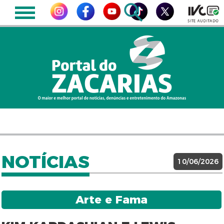
NOTÍCIAS
10/06/2026
Arte e Fama