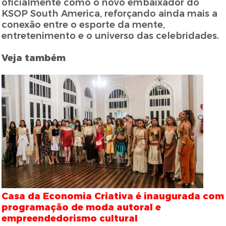
oficialmente como o novo embaixador do
KSOP South America, reforçando ainda mais a
conexão entre o esporte da mente,
entretenimento e o universo das celebridades.
Veja também
Casa da Economia Criativa é inaugurada com
programação de moda autoral e
empreendedorismo cultural