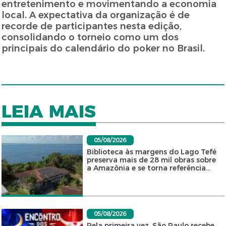
entretenimento e movimentando a economia
local. A expectativa da organização é de
recorde de participantes nesta edição,
consolidando o torneio como um dos
principais do calendário do poker no Brasil.
LEIA MAIS
05/08/2026
Biblioteca às margens do Lago Tefé
preserva mais de 28 mil obras sobre
a Amazônia e se torna referência...
05/08/2026
Pela primeira vez, São Paulo recebe