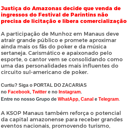
Justiça do Amazonas decide que venda de
ingressos do Festival de Parintins não
precisa de licitação e libera comercialização
A participação de Munhoz em Manaus deve
atrair grande público e promete aproximar
ainda mais os fãs do poker e da música
sertaneja. Carismático e apaixonado pelo
esporte, o cantor vem se consolidando como
uma das personalidades mais influentes do
circuito sul-americano de poker.
Curtiu? Siga o PORTAL DO ZACARIAS
no
Facebook
,
Twitter
e no
Instagram
.
Entre no nosso Grupo de
WhatApp
,
Canal
e
Telegram
.
A KSOP Manaus também reforça o potencial
da capital amazonense para receber grandes
eventos nacionais, promovendo turismo,