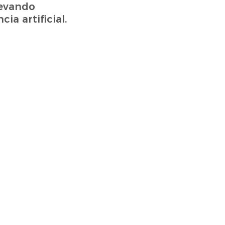
levando
ia artificial.