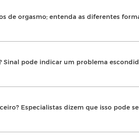
s de orgasmo; entenda as diferentes form
a? Sinal pode indicar um problema escondi
ceiro? Especialistas dizem que isso pode s