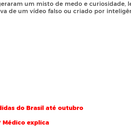
 geraram um misto de medo e curiosidade, 
a de um vídeo falso ou criado por inteligênc
idas do Brasil até outubro
 Médico explica