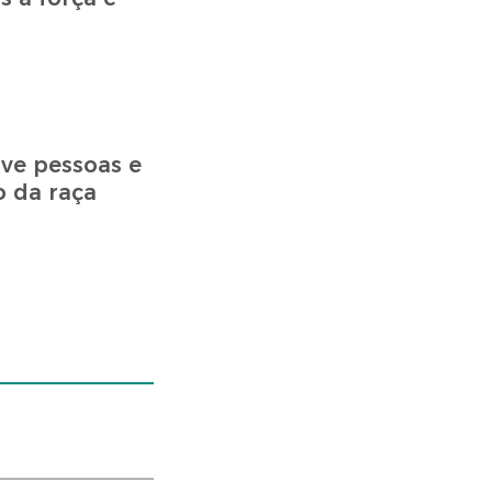
ve pessoas e
o da raça