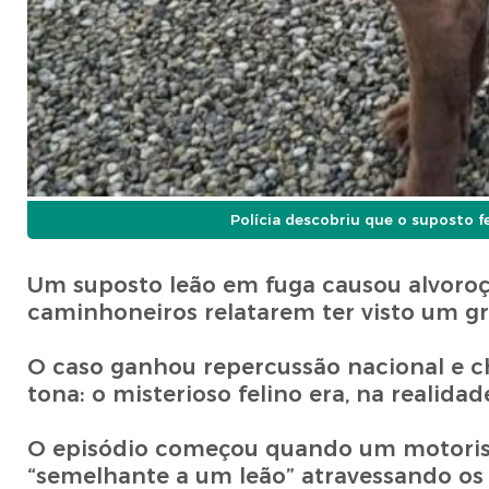
Polícia descobriu que o suposto 
Um suposto leão em fuga causou alvoroç
caminhoneiros relatarem ter visto um g
O caso ganhou repercussão nacional e che
tona: o misterioso felino era, na realid
O episódio começou quando um motorist
“semelhante a um leão” atravessando os