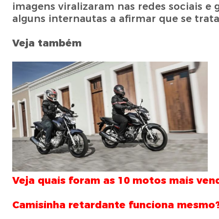
imagens viralizaram nas redes sociais e
alguns internautas a afirmar que se tratav
Veja também
Veja quais foram as 10 motos mais vend
Camisinha retardante funciona mesmo?