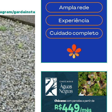
tagram/gardainsta