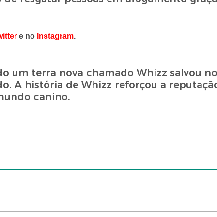
itter
e no
Instagram
.
do um terra nova chamado Whizz salvou no
. A história de Whizz reforçou a reputaçã
mundo canino.