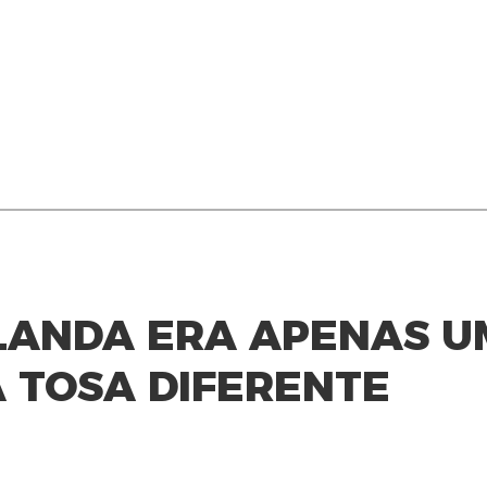
RLANDA ERA APENAS U
 TOSA DIFERENTE