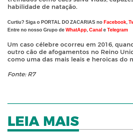
habilidade de natação.
Curtiu? Siga o PORTAL DO ZACARIAS no
Facebook
,
Tw
Entre no nosso Grupo de
WhatApp
,
Canal
e
Telegram
Um caso célebre ocorreu em 2016, quan
outro cão de afogamentos no Reino Unido
como uma das mais leais e heroicas do 
Fonte: R7
LEIA MAIS