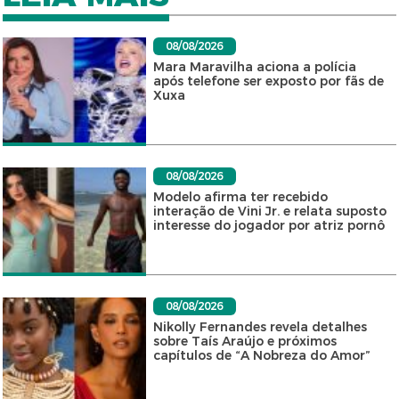
08/08/2026
Mara Maravilha aciona a polícia
após telefone ser exposto por fãs de
Xuxa
08/08/2026
Modelo afirma ter recebido
interação de Vini Jr. e relata suposto
interesse do jogador por atriz pornô
08/08/2026
Nikolly Fernandes revela detalhes
sobre Taís Araújo e próximos
capítulos de “A Nobreza do Amor”