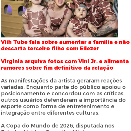
Viih Tube fala sobre aumentar a família e não
descarta terceiro filho com Eliezer
Virginia arquiva fotos com Vini Jr. e alimenta
rumores sobre fim definitivo da relação
As manifestações da artista geraram reações
variadas. Enquanto parte do público apoiou o
posicionamento e concordou com as críticas,
outros usuários defenderam a importância do
esporte como forma de entretenimento e
integração entre diferentes culturas.
A Copa do Mundo de 2026, disputada nos