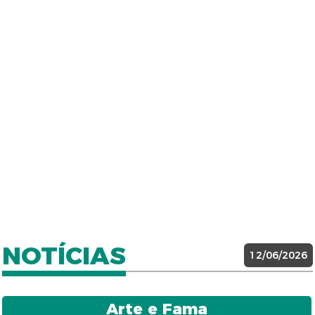
NOTÍCIAS
12/06/2026
Arte e Fama