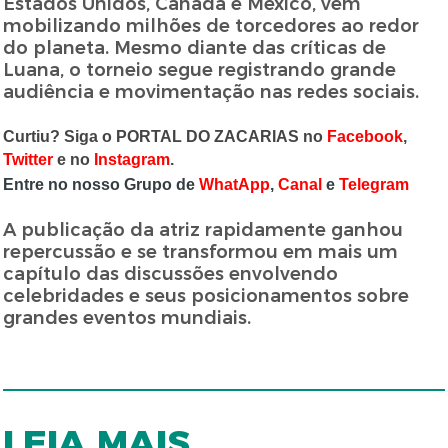
Estados Unidos, Canadá e México, vem
mobilizando milhões de torcedores ao redor
do planeta. Mesmo diante das críticas de
Luana, o torneio segue registrando grande
audiência e movimentação nas redes sociais.
Curtiu? Siga o PORTAL DO ZACARIAS no
Facebook
,
Twitter
e no
Instagram
.
Entre no nosso Grupo de
WhatApp
,
Canal
e
Telegram
A publicação da atriz rapidamente ganhou
repercussão e se transformou em mais um
capítulo das discussões envolvendo
celebridades e seus posicionamentos sobre
grandes eventos mundiais.
LEIA MAIS