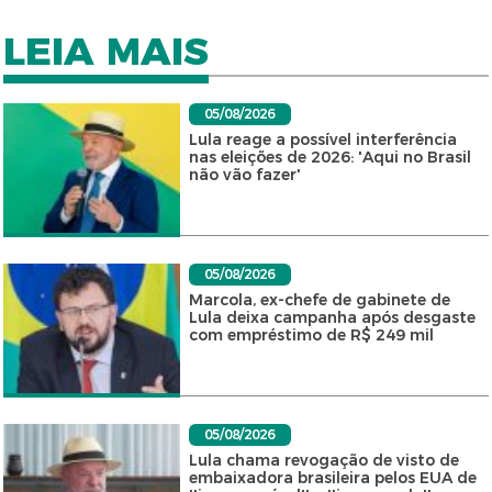
LEIA MAIS
05/08/2026
Lula reage a possível interferência
nas eleições de 2026: 'Aqui no Brasil
não vão fazer'
05/08/2026
Marcola, ex-chefe de gabinete de
Lula deixa campanha após desgaste
com empréstimo de R$ 249 mil
05/08/2026
Lula chama revogação de visto de
embaixadora brasileira pelos EUA de