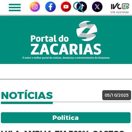
NOTÍCIAS
05/10/2025
Política