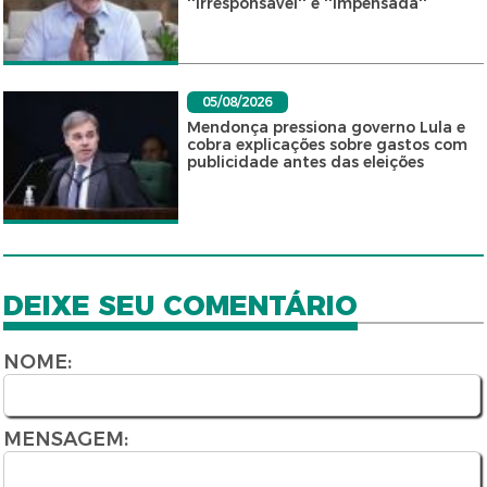
''irresponsável'' e ''impensada''
05/08/2026
Mendonça pressiona governo Lula e
cobra explicações sobre gastos com
publicidade antes das eleições
DEIXE SEU COMENTÁRIO
NOME:
MENSAGEM: