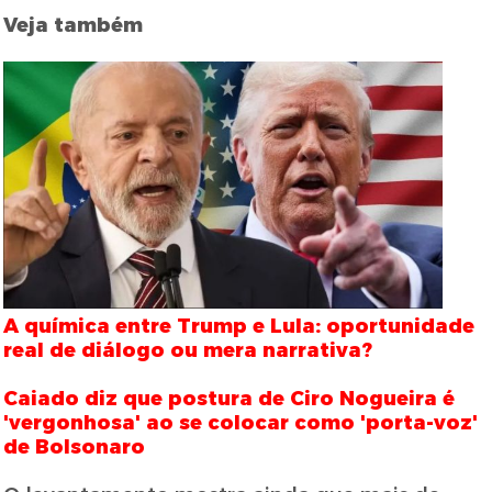
Veja também
A química entre Trump e Lula: oportunidade
real de diálogo ou mera narrativa?
Caiado diz que postura de Ciro Nogueira é
'vergonhosa' ao se colocar como 'porta-voz'
de Bolsonaro