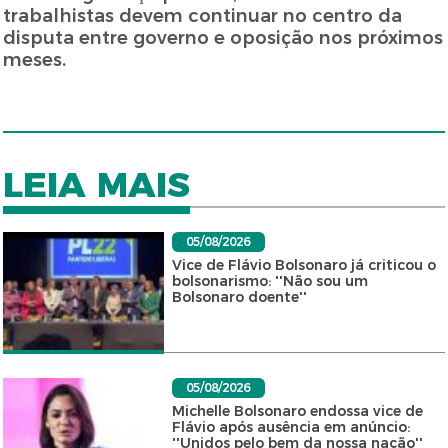
trabalhistas devem continuar no centro da
disputa entre governo e oposição nos próximos
meses.
LEIA MAIS
05/08/2026
Vice de Flávio Bolsonaro já criticou o
bolsonarismo: ''Não sou um
Bolsonaro doente''
05/08/2026
Michelle Bolsonaro endossa vice de
Flávio após ausência em anúncio:
''Unidos pelo bem da nossa nação''