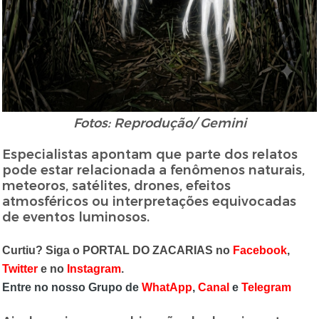
Fotos: Reprodução/ Gemini
Especialistas apontam que parte dos relatos
pode estar relacionada a fenômenos naturais,
meteoros, satélites, drones, efeitos
atmosféricos ou interpretações equivocadas
de eventos luminosos.
Curtiu? Siga o PORTAL DO ZACARIAS no
Facebook
,
Twitter
e no
Instagram
.
Entre no nosso Grupo de
WhatApp
,
Canal
e
Telegram