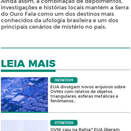
Ainda assim, a combinação de depoimentos,
investigações e histórias locais mantém a Serra
do Ouro Fala como um dos destinos mais
conhecidos da ufologia brasileira e um dos
principais cenários de mistério no país.
LEIA MAIS
08/08/2026
EUA divulgam novos arquivos sobre
OVNIs com relatos de objetos
triangulares, esferas metálicas e
fenômenos...
07/08/2026
OVNI caiu na Bahia? EUA liberam