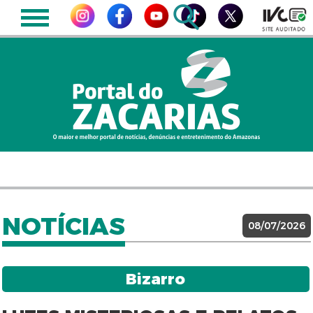
NOTÍCIAS
08/07/2026
Bizarro