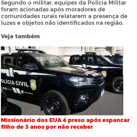
Segundo o militar, equipes da Polícia Militar
foram acionadas após moradores de
comunidades rurais relatarem a presença de
luzes e objetos não identificados na região.
Veja também
Missionário dos EUA é preso após espancar
filho de 3 anos por não receber