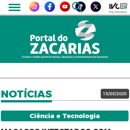
NOTÍCIAS
15/03/2025
Ciência e Tecnologia