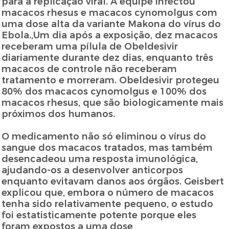
para a replicação viral. A equipe infectou
macacos rhesus e macacos cynomolgus com
uma dose alta da variante Makona do vírus do
Ebola.,Um dia após a exposição, dez macacos
receberam uma pílula de Obeldesivir
diariamente durante dez dias, enquanto três
macacos de controle não receberam
tratamento e morreram. Obeldesivir protegeu
80% dos macacos cynomolgus e 100% dos
macacos rhesus, que são biologicamente mais
próximos dos humanos.
O medicamento não só eliminou o vírus do
sangue dos macacos tratados, mas também
desencadeou uma resposta imunológica,
ajudando-os a desenvolver anticorpos
enquanto evitavam danos aos órgãos. Geisbert
explicou que, embora o número de macacos
tenha sido relativamente pequeno, o estudo
foi estatisticamente potente porque eles
foram expostos a uma dose