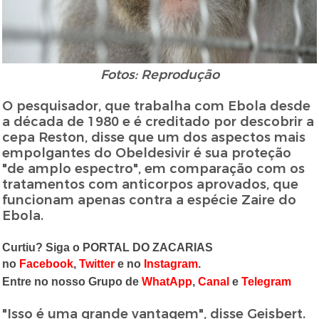
Fotos: Reprodução
O pesquisador, que trabalha com Ebola desde
a década de 1980 e é creditado por descobrir a
cepa Reston, disse que um dos aspectos mais
empolgantes do Obeldesivir é sua proteção
"de amplo espectro", em comparação com os
tratamentos com anticorpos aprovados, que
funcionam apenas contra a espécie Zaire do
Ebola.
Curtiu? Siga o PORTAL DO ZACARIAS
no
Facebook
,
Twitter
e no
Instagram
.
Entre no nosso Grupo de
WhatApp
,
Canal
e
Telegram
"Isso é uma grande vantagem", disse Geisbert.