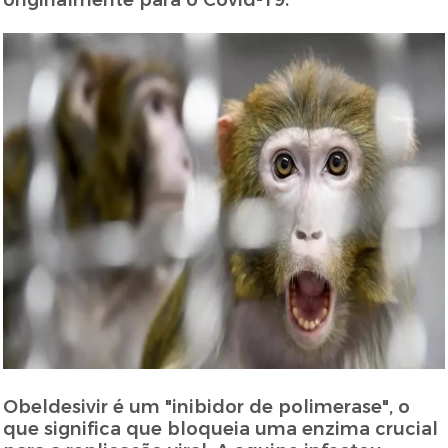
originalmente para o Covid-19.
Obeldesivir é um "inibidor de polimerase", o
que significa que bloqueia uma enzima crucial