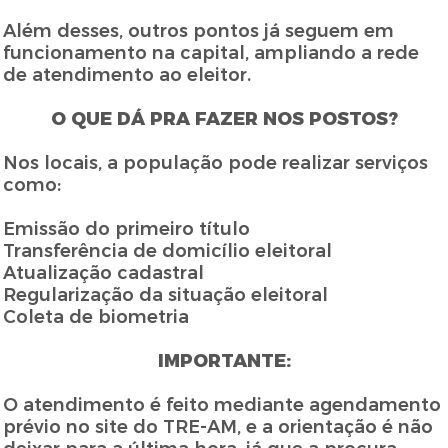
Além desses, outros pontos já seguem em
funcionamento na capital, ampliando a rede
de atendimento ao eleitor.
O QUE DÁ PRA FAZER NOS POSTOS?
Nos locais, a população pode realizar serviços
como:
Emissão do primeiro título
Transferência de domicílio eleitoral
Atualização cadastral
Regularização da situação eleitoral
Coleta de biometria
IMPORTANTE:
O atendimento é feito mediante agendamento
prévio no site do TRE-AM, e a orientação é não