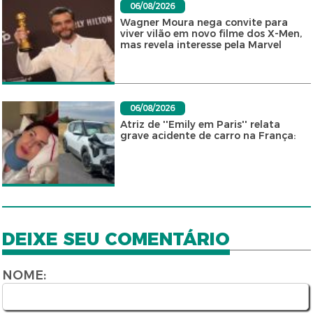
06/08/2026
Wagner Moura nega convite para
viver vilão em novo filme dos X-Men,
mas revela interesse pela Marvel
06/08/2026
Atriz de ''Emily em Paris'' relata
grave acidente de carro na França:
DEIXE SEU COMENTÁRIO
NOME: