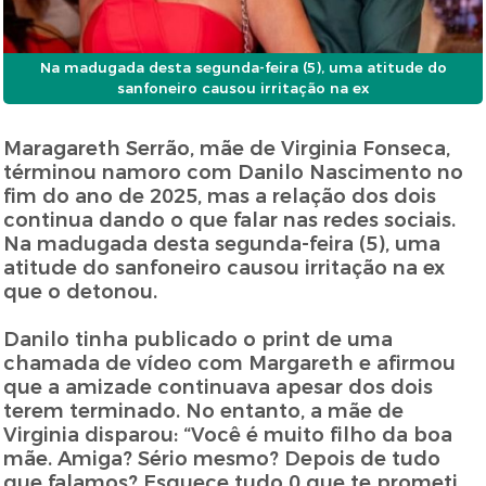
Na madugada desta segunda-feira (5), uma atitude do
sanfoneiro causou irritação na ex
Maragareth Serrão, mãe de Virginia Fonseca,
términou namoro com Danilo Nascimento no
fim do ano de 2025, mas a relação dos dois
continua dando o que falar nas redes sociais.
Na madugada desta segunda-feira (5), uma
atitude do sanfoneiro causou irritação na ex
que o detonou.
Danilo tinha publicado o print de uma
chamada de vídeo com Margareth e afirmou
que a amizade continuava apesar dos dois
terem terminado. No entanto, a mãe de
Virginia disparou: “Você é muito filho da boa
mãe. Amiga? Sério mesmo? Depois de tudo
que falamos? Esquece tudo 0 que te prometi