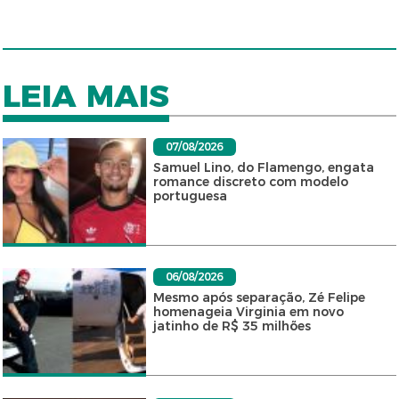
LEIA MAIS
07/08/2026
Samuel Lino, do Flamengo, engata
romance discreto com modelo
portuguesa
06/08/2026
Mesmo após separação, Zé Felipe
homenageia Virginia em novo
jatinho de R$ 35 milhões