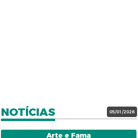
NOTÍCIAS
05/01/2026
Arte e Fama