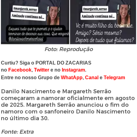
Foto: Reprodução
Curtiu? Siga o PORTAL DO ZACARIAS
no
Facebook
,
Twitter
e no
Instagram
.
Entre no nosso Grupo de
WhatApp
,
Canal
e
Telegram
Danilo Nascimento e Margareth Serrão
começaram a namorar oficialmente em agosto
de 2025. Margareth Serrão anunciou o fim do
namoro com o sanfoneiro Danilo Nascimento
no último dia 30.
Fonte: Extra