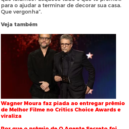
para o ajudar a terminar de decorar sua casa.
Que vergonha”.
Veja também
Wagner Moura faz piada ao entregar prêmio
de Melhor Filme no Critics Choice Awards e
viraliza
Por que o prêmio de O Agente Secreto foi