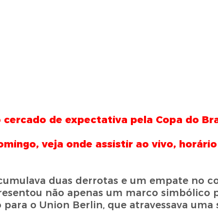
cercado de expectativa pela Copa do Bra
mingo, veja onde assistir ao vivo, horário
ra acumulava duas derrotas e um empate no 
presentou não apenas um marco simbólico 
 para o Union Berlin, que atravessava uma