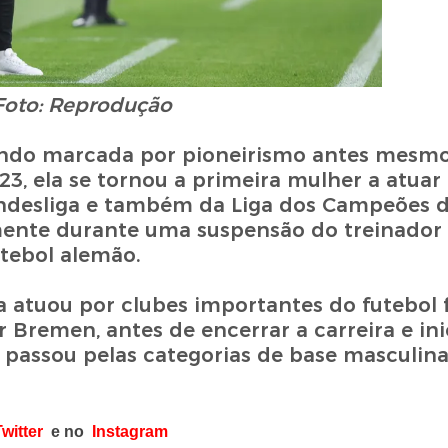
Foto: Reprodução
 sendo marcada por pioneirismo antes mesm
23, ela se tornou a primeira mulher a atuar
ndesliga e também da Liga dos Campeões d
nte durante uma suspensão do treinador p
utebol alemão.
ta atuou por clubes importantes do futebol
remen, antes de encerrar a carreira e inic
, passou pelas categorias de base masculina
witter
e no
Instagram