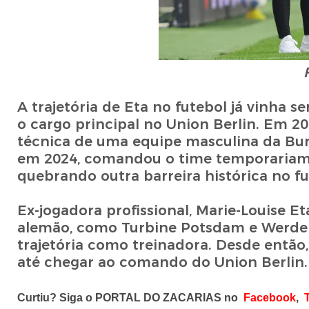
A trajetória de Eta no futebol já vinha
o cargo principal no Union Berlin. Em 20
técnica de uma equipe masculina da Bu
em 2024, comandou o time temporariame
quebrando outra barreira histórica no f
Ex-jogadora profissional, Marie-Louise E
alemão, como Turbine Potsdam e Werder B
trajetória como treinadora. Desde então
até chegar ao comando do Union Berlin.
Curtiu? Siga o PORTAL DO ZACARIAS no
Facebook
,
T