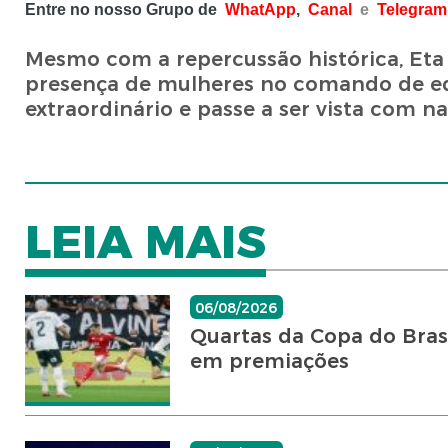
Entre no nosso Grupo de
WhatApp
,
Canal
e
Telegram
Mesmo com a repercussão histórica, Eta 
presença de mulheres no comando de equ
extraordinário e passe a ser vista com na
LEIA MAIS
06/08/2026
Quartas da Copa do Bras
em premiações