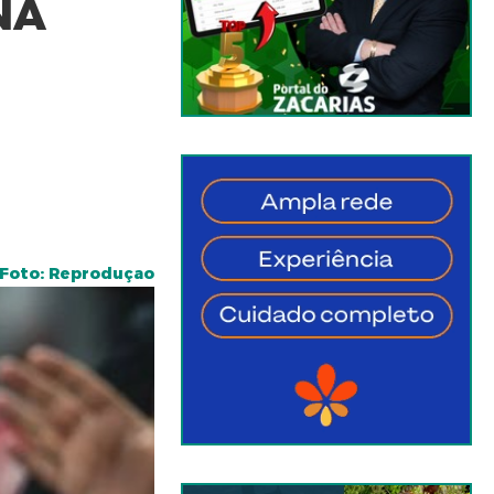
NA
Foto: Reproduçao