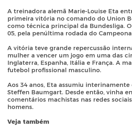
A treinadora alemã Marie-Louise Eta entr
primeira vitória no comando do Union Be
como técnica principal da Bundesliga. O 
05, pela penúltima rodada do Campeona
A vitória teve grande repercussão inte
mulher a vencer um jogo em uma das cin
Inglaterra, Espanha, Itália e França. A 
futebol profissional masculino.
Aos 34 anos, Eta assumiu interinamente 
Steffen Baumgart. Desde então, vinha e
comentários machistas nas redes sociai
homens.
Veja também