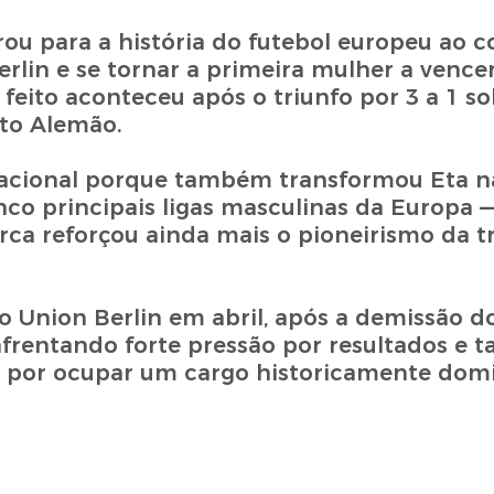
ou para a história do futebol europeu ao c
rlin e se tornar a primeira mulher a vence
feito aconteceu após o triunfo por 3 a 1 s
to Alemão.
rnacional porque também transformou Eta n
co principais ligas masculinas da Europa 
marca reforçou ainda mais o pioneirismo da 
o Union Berlin em abril, após a demissão d
nfrentando forte pressão por resultados e
s por ocupar um cargo historicamente dom