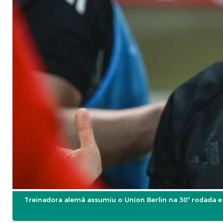
Treinadora alemã assumiu o Union Berlin na 30º rodada e