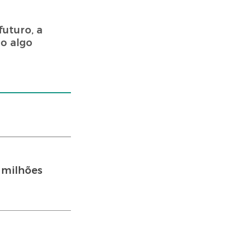
uturo, a
o algo
 milhões