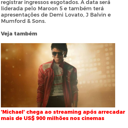
registrar ingressos esgotados. A data será
liderada pelo Maroon 5 e também terá
apresentações de Demi Lovato, J Balvin e
Mumford & Sons.
Veja também
'Michael' chega ao streaming após arrecadar
mais de US$ 900 milhões nos cinemas