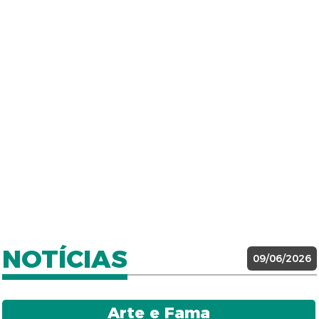
NOTÍCIAS
09/06/2026
Arte e Fama