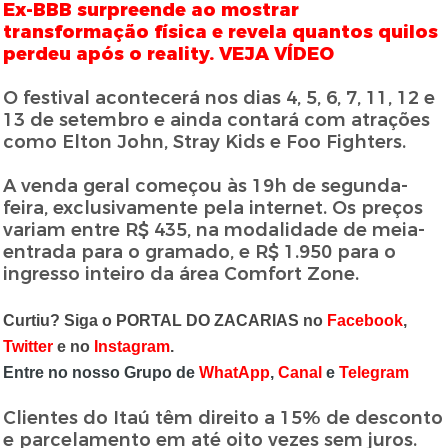
Ex-BBB surpreende ao mostrar
transformação física e revela quantos quilos
perdeu após o reality. VEJA VÍDEO
O festival acontecerá nos dias 4, 5, 6, 7, 11, 12 e
13 de setembro e ainda contará com atrações
como Elton John, Stray Kids e Foo Fighters.
A venda geral começou às 19h de segunda-
feira, exclusivamente pela internet. Os preços
variam entre R$ 435, na modalidade de meia-
entrada para o gramado, e R$ 1.950 para o
ingresso inteiro da área Comfort Zone.
Curtiu? Siga o PORTAL DO ZACARIAS no
Facebook
,
Twitter
e no
Instagram
.
Entre no nosso Grupo de
WhatApp
,
Canal
e
Telegram
Clientes do Itaú têm direito a 15% de desconto
e parcelamento em até oito vezes sem juros.