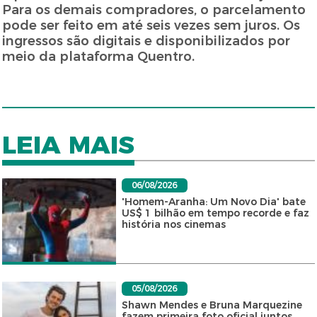
Para os demais compradores, o parcelamento
pode ser feito em até seis vezes sem juros. Os
ingressos são digitais e disponibilizados por
meio da plataforma Quentro.
LEIA MAIS
06/08/2026
'Homem-Aranha: Um Novo Dia' bate
US$ 1 bilhão em tempo recorde e faz
história nos cinemas
05/08/2026
Shawn Mendes e Bruna Marquezine
fazem primeira foto oficial juntos