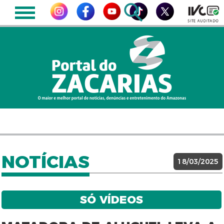
NOTÍCIAS
18/03/2025
SÓ VÍDEOS