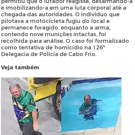
permitiu que o lutador reagisse, desarmando-a
e imobilizando-a em uma luta corporal até a
chegada das autoridades. O indivíduo que
pilotava a motocicleta fugiu do local e
permanece foragido, enquanto a arma,
contendo nove munições intactas, foi
recolhida para análise. O caso foi formalizado
como tentativa de homicídio na 126ª
Delegacia de Polícia de Cabo Frio.
Veja também