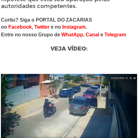
autoridades competentes.
Curtiu? Siga o PORTAL DO ZACARIAS
no
Facebook
,
Twitter
e no
Instagram
.
Entre no nosso Grupo de
WhatApp
,
Canal
e
Telegram
VEJA VÍDEO: