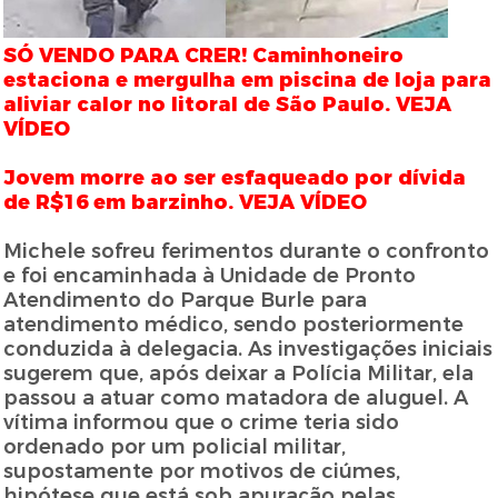
SÓ VENDO PARA CRER! Caminhoneiro
estaciona e mergulha em piscina de loja para
aliviar calor no litoral de São Paulo. VEJA
VÍDEO
Jovem morre ao ser esfaqueado por dívida
de R$16 em barzinho. VEJA VÍDEO
Michele sofreu ferimentos durante o confronto
e foi encaminhada à Unidade de Pronto
Atendimento do Parque Burle para
atendimento médico, sendo posteriormente
conduzida à delegacia. As investigações iniciais
sugerem que, após deixar a Polícia Militar, ela
passou a atuar como matadora de aluguel. A
vítima informou que o crime teria sido
ordenado por um policial militar,
supostamente por motivos de ciúmes,
hipótese que está sob apuração pelas