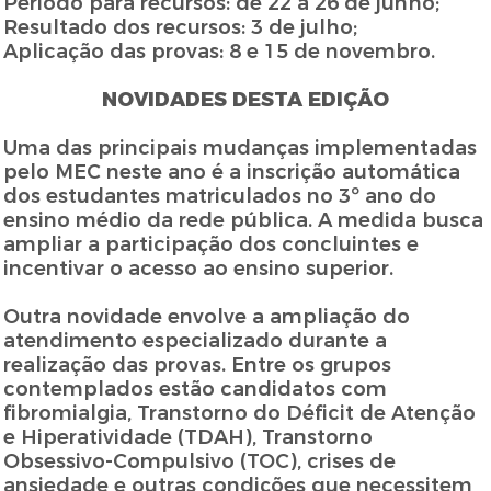
Período para recursos: de 22 a 26 de junho;
Resultado dos recursos: 3 de julho;
Aplicação das provas: 8 e 15 de novembro.
NOVIDADES DESTA EDIÇÃO
Uma das principais mudanças implementadas
pelo MEC neste ano é a inscrição automática
dos estudantes matriculados no 3º ano do
ensino médio da rede pública. A medida busca
ampliar a participação dos concluintes e
incentivar o acesso ao ensino superior.
Outra novidade envolve a ampliação do
atendimento especializado durante a
realização das provas. Entre os grupos
contemplados estão candidatos com
fibromialgia, Transtorno do Déficit de Atenção
e Hiperatividade (TDAH), Transtorno
Obsessivo-Compulsivo (TOC), crises de
ansiedade e outras condições que necessitem