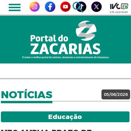
NOTÍCIAS
05/06/2026
Educação